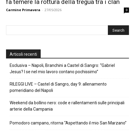
fa temere la rottura della tregua tra i clan
Carmine Primavera
-
27/05/2026
0
Articoli recenti
Esclusiva – Napoli, Branchini a Castel di Sangro: “Gabriel
Jesus? I se nel mio lavoro contano pochissimo”
RILEGGI LIVE – Castel di Sangro, day 9: allenamento
pomeridiano del Napoli
Weekend da bollino nero: code e rallentamenti sulle principali
arterie della Campania
Pomodoro campano, ritorna “Aspettando il mio San Marzano”