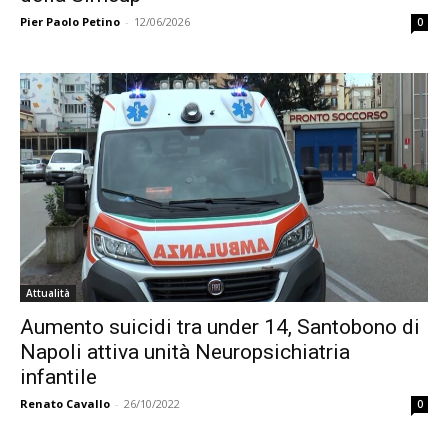
Pier Paolo Petino
-
12/06/2026
0
Attualità
Aumento suicidi tra under 14, Santobono di
Napoli attiva unità Neuropsichiatria
infantile
Renato Cavallo
-
26/10/2022
0