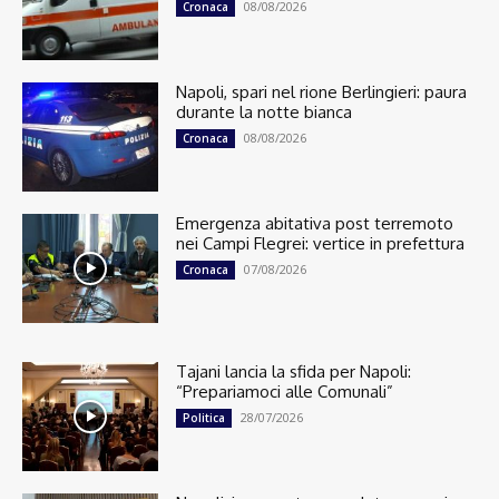
08/08/2026
Cronaca
Napoli, spari nel rione Berlingieri: paura
durante la notte bianca
08/08/2026
Cronaca
Emergenza abitativa post terremoto
nei Campi Flegrei: vertice in prefettura
07/08/2026
Cronaca
Tajani lancia la sfida per Napoli:
“Prepariamoci alle Comunali”
28/07/2026
Politica