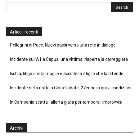
Articoli recenti
Pellegrini di Pace. Nuovi passi verso una rete in dialogo
Incidente sull’A1 a Capua, una vittima: riaperta la carreggiata
Ischia, litiga con la moglie e accoltella il figlio che la difende
Incidente nella notte a Castellabate, 27enne in gravi condizioni
In Campania scatta l’allerta gialla per temporali improvvisi
Archivi