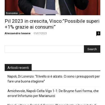
Economia
Pil 2023 in crescita, Visco:”Possibile superi
+1% grazie ai consumi”
Alessandro Iovane
-
05/07/2023
0
Articoli recenti
Napoli, Di Lorenzo: “Il livello si è alzato. Ci sono i presupposti per
fare una buona stagione”
Amichevole, Napoli-Celta Vigo 1-1: De Bruyne fuori forma, che
errore! Infortunio per Marianucci