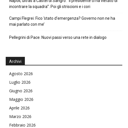
Napoli, ultras a Castel di Sangro: “Il presidente ci ha vietato di
incontrare la squadra”. Poi gli striscioni e i cori
Campi Flegrei: Fico ‘stato d’emergenza? Governo non ne ha
mai parlato con me’
Pellegrini di Pace. Nuovi passi verso una rete in dialogo
Archivi
Agosto 2026
Luglio 2026
Giugno 2026
Maggio 2026
Aprile 2026
Marzo 2026
Febbraio 2026