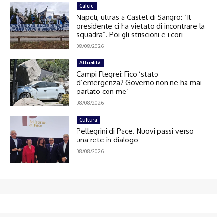
Calcio
Napoli, ultras a Castel di Sangro: “Il
presidente ci ha vietato di incontrare la
squadra”. Poi gli striscioni e i cori
08/08/2026
Attualità
Campi Flegrei: Fico ‘stato
d’emergenza? Governo non ne ha mai
parlato con me’
08/08/2026
Cultura
Pellegrini di Pace. Nuovi passi verso
una rete in dialogo
08/08/2026