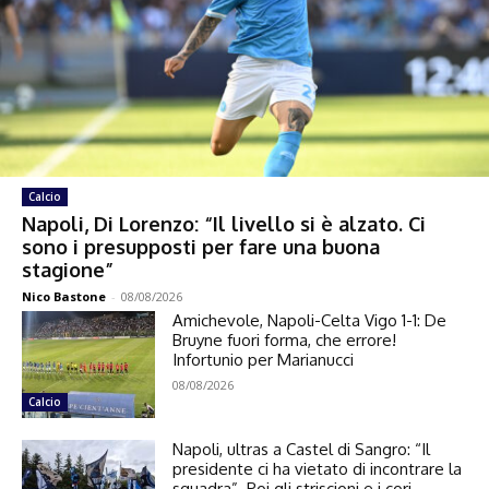
Calcio
Napoli, Di Lorenzo: “Il livello si è alzato. Ci
sono i presupposti per fare una buona
stagione”
Nico Bastone
-
08/08/2026
Amichevole, Napoli-Celta Vigo 1-1: De
Bruyne fuori forma, che errore!
Infortunio per Marianucci
08/08/2026
Calcio
Napoli, ultras a Castel di Sangro: “Il
presidente ci ha vietato di incontrare la
squadra”. Poi gli striscioni e i cori