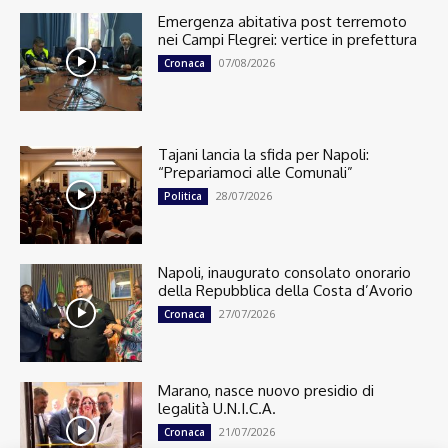
Emergenza abitativa post terremoto
nei Campi Flegrei: vertice in prefettura
07/08/2026
Cronaca
Tajani lancia la sfida per Napoli:
“Prepariamoci alle Comunali”
28/07/2026
Politica
Napoli, inaugurato consolato onorario
della Repubblica della Costa d’Avorio
27/07/2026
Cronaca
Marano, nasce nuovo presidio di
legalità U.N.I.C.A.
21/07/2026
Cronaca