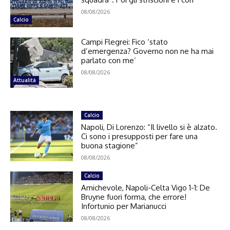
08/08/2026
Calcio
Campi Flegrei: Fico ‘stato
d’emergenza? Governo non ne ha mai
parlato con me’
08/08/2026
Attualità
Calcio
Napoli, Di Lorenzo: “Il livello si è alzato.
Ci sono i presupposti per fare una
buona stagione”
08/08/2026
Calcio
Amichevole, Napoli-Celta Vigo 1-1: De
Bruyne fuori forma, che errore!
Infortunio per Marianucci
08/08/2026