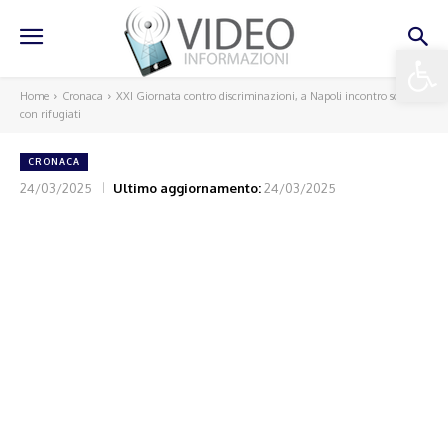
Apri la 
Home
Cronaca
XXI Giornata contro discriminazioni, a Napoli incontro scuole
con rifugiati
CRONACA
24/03/2025
Ultimo aggiornamento:
24/03/2025