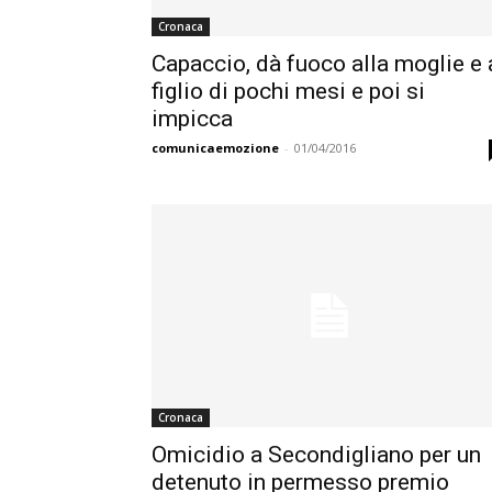
Cronaca
Capaccio, dà fuoco alla moglie e 
figlio di pochi mesi e poi si
impicca
comunicaemozione
-
01/04/2016
Cronaca
Omicidio a Secondigliano per un
detenuto in permesso premio