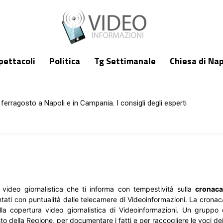
pettacoli
Politica
Tg Settimanale
Chiesa di Nap
ferragosto a Napoli e in Campania. I consigli degli esperti
e video giornalistica che ti informa con tempestività sulla
cronaca
ti con puntualità dalle telecamere di Videoinformazioni. La cronaca 
la copertura video giornalistica di Videoinformazioni. Un gruppo d
sto della Regione, per documentare i fatti e per raccogliere le voci dei