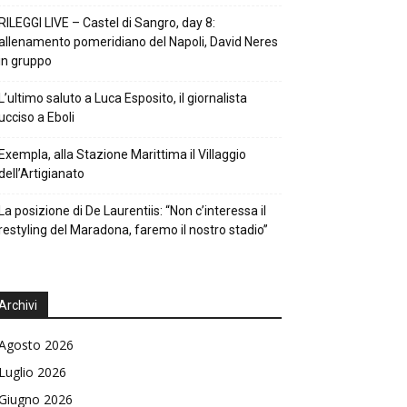
RILEGGI LIVE – Castel di Sangro, day 8:
allenamento pomeridiano del Napoli, David Neres
in gruppo
L’ultimo saluto a Luca Esposito, il giornalista
ucciso a Eboli
Exempla, alla Stazione Marittima il Villaggio
dell’Artigianato
La posizione di De Laurentiis: “Non c’interessa il
restyling del Maradona, faremo il nostro stadio”
Archivi
Agosto 2026
Luglio 2026
Giugno 2026