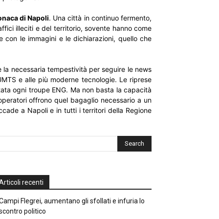
onaca di Napoli
. Una città in continuo fermento,
affici illeciti e del territorio, sovente hanno come
e con le immagini e le dichiarazioni, quello che
re la necessaria tempestività per seguire le news
i UMTS e alle più moderne tecnologie. Le riprese
 dotata ogni troupe ENG. Ma non basta la capacità
neoperatori offrono quel bagaglio necessario a un
ade a Napoli e in tutti i territori della Regione
Articoli recenti
Campi Flegrei, aumentano gli sfollati e infuria lo
scontro politico