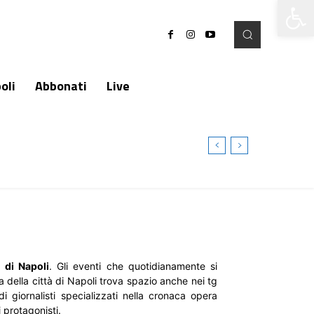
Apri la 
oli
Abbonati
Live
 di Napoli
. Gli eventi che quotidianamente si
della città di Napoli trova spazio anche nei tg
i giornalisti specializzati nella cronaca opera
 protagonisti.