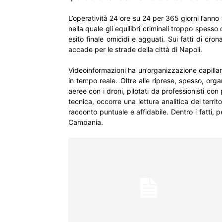
L’operatività 24 ore su 24 per 365 giorni l’anno 
nella quale gli equilibri criminali troppo spesso c
esito finale omicidi e agguati. Sui fatti di cr
accade per le strade della città di Napoli.
Videoinformazioni ha un’organizzazione capillare
in tempo reale. Oltre alle riprese, spesso, org
aeree con i droni, pilotati da professionisti co
tecnica, occorre una lettura analitica del terri
racconto puntuale e affidabile. Dentro i fatti, 
Campania.