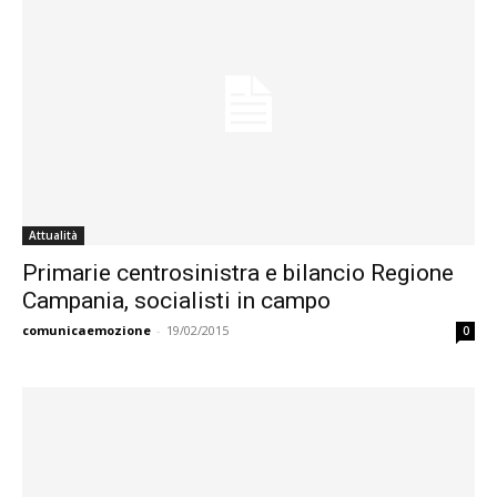
Attualità
Primarie centrosinistra e bilancio Regione
Campania, socialisti in campo
comunicaemozione
-
19/02/2015
0