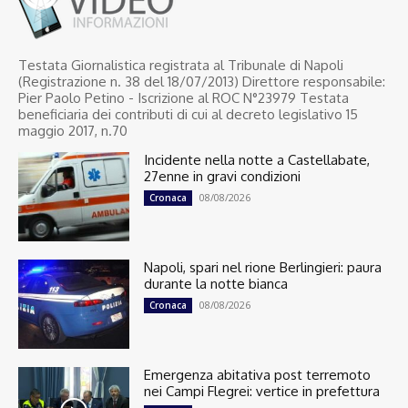
Testata Giornalistica registrata al Tribunale di Napoli
(Registrazione n. 38 del 18/07/2013) Direttore responsabile:
Pier Paolo Petino - Iscrizione al ROC N°23979 Testata
beneficiaria dei contributi di cui al decreto legislativo 15
maggio 2017, n.70
Incidente nella notte a Castellabate,
27enne in gravi condizioni
08/08/2026
Cronaca
Napoli, spari nel rione Berlingieri: paura
durante la notte bianca
08/08/2026
Cronaca
Emergenza abitativa post terremoto
nei Campi Flegrei: vertice in prefettura