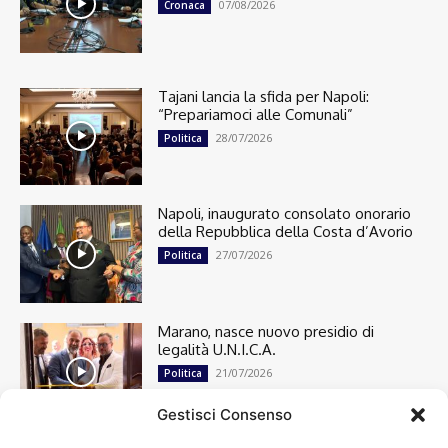
07/08/2026
Cronaca
Tajani lancia la sfida per Napoli:
“Prepariamoci alle Comunali”
28/07/2026
Politica
Napoli, inaugurato consolato onorario
della Repubblica della Costa d’Avorio
27/07/2026
Politica
Marano, nasce nuovo presidio di
legalità U.N.I.C.A.
21/07/2026
Politica
Gestisci Consenso