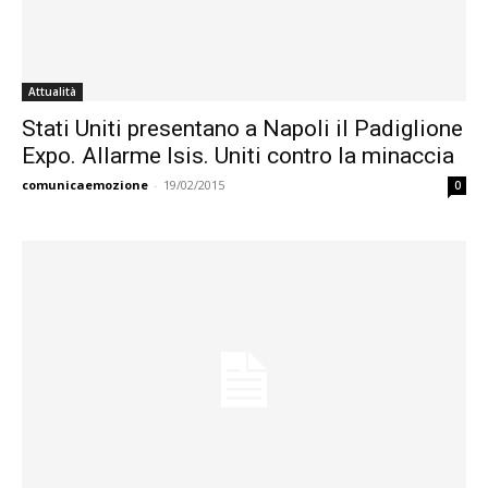
Attualità
Stati Uniti presentano a Napoli il Padiglione
Expo. Allarme Isis. Uniti contro la minaccia
comunicaemozione
-
19/02/2015
0