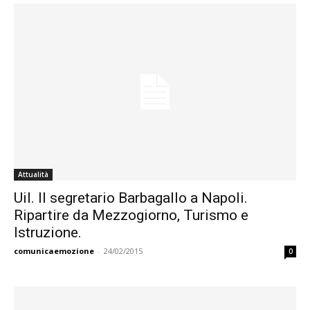
Attualità
Uil. Il segretario Barbagallo a Napoli.
Ripartire da Mezzogiorno, Turismo e
Istruzione.
comunicaemozione
-
24/02/2015
0