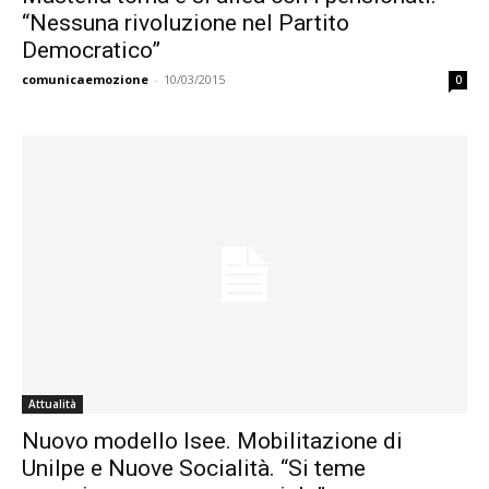
“Nessuna rivoluzione nel Partito
Democratico”
comunicaemozione
-
10/03/2015
0
Attualità
Nuovo modello Isee. Mobilitazione di
Unilpe e Nuove Socialità. “Si teme