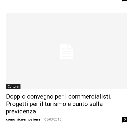
Cultura
Doppio convegno per i commercialisti.
Progetti per il turismo e punto sulla
previdenza
comunicaemozione
-
05/03/2015
0