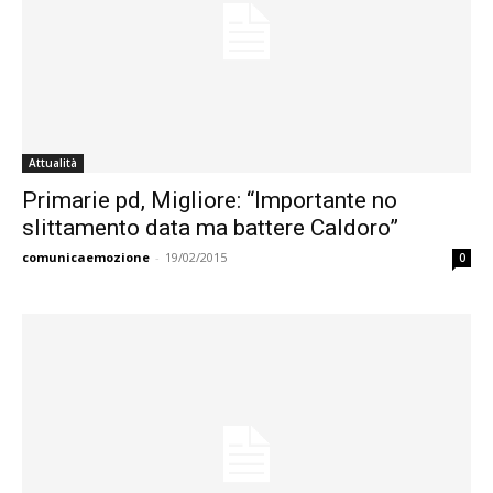
Attualità
Primarie pd, Migliore: “Importante no
slittamento data ma battere Caldoro”
comunicaemozione
-
19/02/2015
0