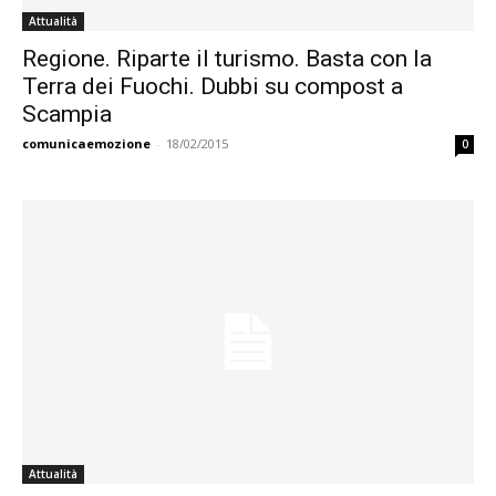
Attualità
Regione. Riparte il turismo. Basta con la
Terra dei Fuochi. Dubbi su compost a
Scampia
comunicaemozione
-
18/02/2015
0
Attualità