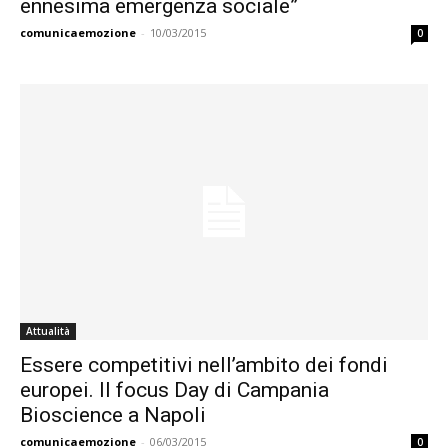
ennesima emergenza sociale”
comunicaemozione
-
10/03/2015
0
Attualità
Essere competitivi nell’ambito dei fondi
europei. Il focus Day di Campania
Bioscience a Napoli
comunicaemozione
-
06/03/2015
0