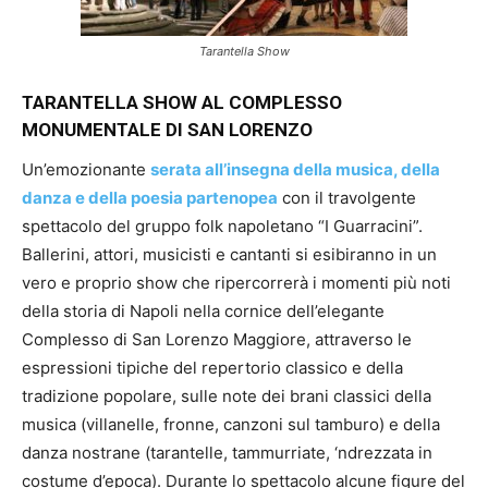
Tarantella Show
TARANTELLA SHOW AL COMPLESSO
MONUMENTALE DI SAN LORENZO
Un’emozionante
serata all’insegna della musica, della
danza e della poesia partenopea
con il travolgente
spettacolo del gruppo folk napoletano “I Guarracini”.
Ballerini, attori, musicisti e cantanti si esibiranno in un
vero e proprio show che ripercorrerà i momenti più noti
della storia di Napoli nella cornice dell’elegante
Complesso di San Lorenzo Maggiore, attraverso le
espressioni tipiche del repertorio classico e della
tradizione popolare, sulle note dei brani classici della
musica (villanelle, fronne, canzoni sul tamburo) e della
danza nostrane (tarantelle, tammurriate, ‘ndrezzata in
costume d’epoca). Durante lo spettacolo alcune figure del