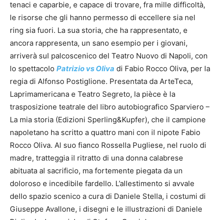
tenaci e caparbie, e capace di trovare, fra mille difficoltà,
le risorse che gli hanno permesso di eccellere sia nel
ring sia fuori. La sua storia, che ha rappresentato, e
ancora rappresenta, un sano esempio per i giovani,
arriverà sul palcoscenico del Teatro Nuovo di Napoli, con
lo spettacolo
Patrizio vs Oliva
di Fabio Rocco Oliva, per la
regia di Alfonso Postiglione. Presentata da ArteTeca,
Laprimamericana e Teatro Segreto, la pièce è la
trasposizione teatrale del libro autobiografico Sparviero –
La mia storia (Edizioni Sperling&Kupfer), che il campione
napoletano ha scritto a quattro mani con il nipote Fabio
Rocco Oliva. Al suo fianco Rossella Pugliese, nel ruolo di
madre, tratteggia il ritratto di una donna calabrese
abituata al sacrificio, ma fortemente piegata da un
doloroso e incedibile fardello. L’allestimento si avvale
dello spazio scenico a cura di Daniele Stella, i costumi di
Giuseppe Avallone, i disegni e le illustrazioni di Daniele