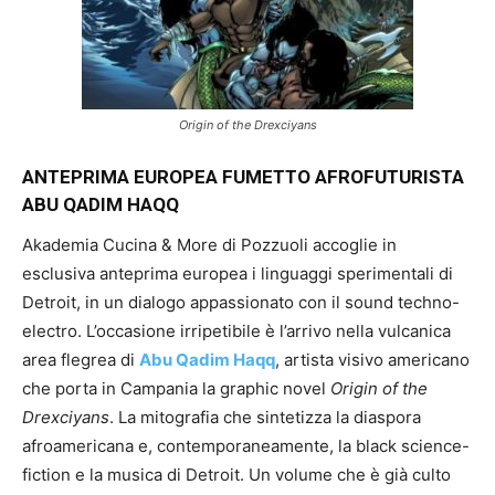
Origin of the Drexciyans
ANTEPRIMA EUROPEA FUMETTO AFROFUTURISTA
ABU QADIM HAQQ
Akademia Cucina & More di Pozzuoli accoglie in
esclusiva anteprima europea i linguaggi sperimentali di
Detroit, in un dialogo appassionato con il sound techno-
electro. L’occasione irripetibile è l’arrivo nella vulcanica
area flegrea di
Abu Qadim Haqq
, artista visivo americano
che porta in Campania la graphic novel
Origin of the
Drexciyans
. La mitografia che sintetizza la diaspora
afroamericana e, contemporaneamente, la black science-
fiction e la musica di Detroit. Un volume che è già culto