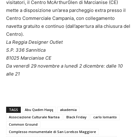
visitatori, il Centro McArthurGlen di Marcianise (CE)
mette a disposizione un’area parcheggio extra presso il
Centro Commerciale Campania, con collegamento
navetta gratuito e continuo (dall’apertura alla chiusura del
Centro).
La Reggia Designer Outlet
S.P. 336 Sannitica
81025 Marcianise CE
Da venerdì 29 novembre a lunedì 2 dicembre: dalle 10
alle 21
TAGS
Abu Qadim Haqq
akademia
Associazione Culturale Nartea
Black Friday
carlo lomanto
Common Ground
Complesso monumentale di San Lorebzo Maggiore