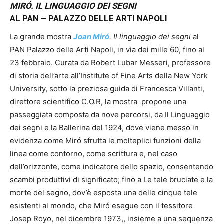
MIRÓ. IL LINGUAGGIO DEI SEGNI
AL PAN – PALAZZO DELLE ARTI NAPOLI
La grande mostra
Joan Miró
. Il linguaggio dei segni
al
PAN Palazzo delle Arti Napoli, in via dei mille 60, fino al
23 febbraio. Curata da Robert Lubar Messeri, professore
di storia dell’arte all’Institute of Fine Arts della New York
University, sotto la preziosa guida di Francesca Villanti,
direttore scientifico C.O.R, la mostra propone una
passeggiata composta da nove percorsi, da Il Linguaggio
dei segni e la Ballerina del 1924, dove viene messo in
evidenza come Miró sfrutta le molteplici funzioni della
linea come contorno, come scrittura e, nel caso
dell’orizzonte, come indicatore dello spazio, consentendo
scambi produttivi di significato; fino a Le tele bruciate e la
morte del segno, dov’è esposta una delle cinque tele
esistenti al mondo, che Miró esegue con il tessitore
Josep Royo, nel dicembre 1973,, insieme a una sequenza