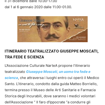
il 31 dicembre dalle 10.00-17.00
dal 1 al 6 gennaio 2020 dalle 11.00-01.00.
ITINERARIO TEATRALIZZATO GIUSEPPE MOSCATI,
TRA FEDE E SCIENZA
L’Associazione Culturale NarteA propone l’itinerario
teatralizzato
Giuseppe Moscati, un uomo tra fede e
scienza
, che attraversa i luoghi entro cui operò il Medico
Santo. L’itinerario, condotto dalla guida Matteo Borriello,
termina presso il Museo delle Arti Sanitarie e Farmacia
Storica degli Incurabili, dove saranno i medici volontari
dell’Associazione ” Il faro d’Ippocrate “a condurre gli