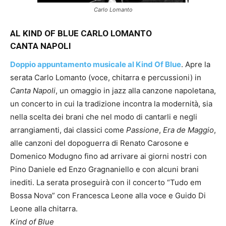
Carlo Lomanto
AL KIND OF BLUE CARLO LOMANTO
CANTA NAPOLI
Doppio appuntamento musicale al Kind Of Blue
. Apre la
serata Carlo Lomanto (voce, chitarra e percussioni) in
Canta Napoli
, un omaggio in jazz alla canzone napoletana,
un concerto in cui la tradizione incontra la modernità, sia
nella scelta dei brani che nel modo di cantarli e negli
arrangiamenti, dai classici come
Passione
,
Era de Maggio
,
alle canzoni del dopoguerra di Renato Carosone e
Domenico Modugno fino ad arrivare ai giorni nostri con
Pino Daniele ed Enzo Gragnaniello e con alcuni brani
inediti. La serata proseguirà con il concerto “Tudo em
Bossa Nova” con Francesca Leone alla voce e Guido Di
Leone alla chitarra.
Kind of Blue