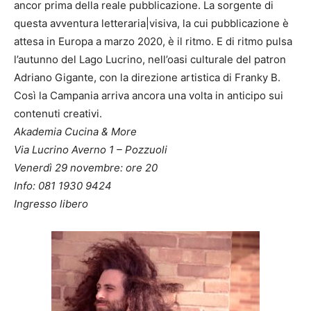
ancor prima della reale pubblicazione. La sorgente di
questa avventura letteraria|visiva, la cui pubblicazione è
attesa in Europa a marzo 2020, è il ritmo. E di ritmo pulsa
l’autunno del Lago Lucrino, nell’oasi culturale del patron
Adriano Gigante, con la direzione artistica di Franky B.
Così la Campania arriva ancora una volta in anticipo sui
contenuti creativi.
Akademia Cucina & More
Via Lucrino Averno 1 – Pozzuoli
Venerdì 29 novembre: ore 20
Info: 081 1930 9424
Ingresso libero