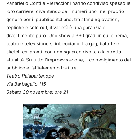
Panariello Conti e Pieraccioni hanno condiviso spesso le
loro carriere, diventando dei “numeri uno” nel proprio
genere per il pubblico italiano: tra standing ovation,
repliche e sold out, il varietà è una garanzia di
divertimento puro. Uno show a 360 gradi in cui cinema,
teatro e televisione si intrecciano, tra gag, battute e
sketch esilaranti, con uno sguardo rivolto alla stretta
attualità. Su tutto l’improvvisazione, il coinvolgimento del
pubblico e l’affiatamento tra i tre.
Teatro Palapartenope
Via Barbagallo 115
Sabato 30 novembre: ore 21