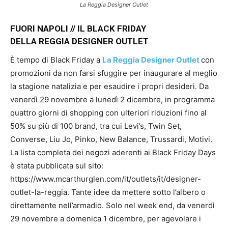
La Reggia Designer Outlet
FUORI NAPOLI // IL BLACK FRIDAY
DELLA REGGIA DESIGNER OUTLET
È tempo di Black Friday a
La Reggia Designer Outlet
con
promozioni da non farsi sfuggire per inaugurare al meglio
la stagione natalizia e per esaudire i propri desideri. Da
venerdì 29 novembre a lunedì 2 dicembre, in programma
quattro giorni di shopping con ulteriori riduzioni fino al
50% su più di 100 brand, tra cui Levi’s, Twin Set,
Converse, Liu Jo, Pinko, New Balance, Trussardi, Motivi.
La lista completa dei negozi aderenti ai Black Friday Days
è stata pubblicata sul sito:
https://www.mcarthurglen.com/it/outlets/it/designer-
outlet-la-reggia. Tante idee da mettere sotto l’albero o
direttamente nell’armadio. Solo nel week end, da venerdì
29 novembre a domenica 1 dicembre, per agevolare i