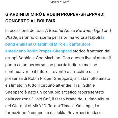
Giardini di Mirò
GIARDINI DI MIRÒ E ROBIN PROPER-SHEPPARD:
CONCERTO AL BOLIVAR
In occasione del tour
A Beatiful Noise Between Light and
Shade
, saranno di scena per la prima volta a Napoli
la
band emiliana Giardini di Mirò e il cantautore
americano Robin Proper-Sheppard
storico frontman dei
gruppi Sophia e God Machine. Con questo live si mette il
punto ad un percorso che guarda indietro ma che
continua verso il futuro. L’evento è arricchito dalla
presenza di Robin Proper Sheppard, artista molto amato
e stimato in tutto il circuito alt-indie. Tra i GdM e
Sheppard è nato un connubio artistico rappresentato
dalla canzone “Hold On”, il terzo brano dell’ultimo album
dei Giardini di Mirò “Different Times”. On stage, La
formazione è composta da Jukka Reverberi (chitarra,