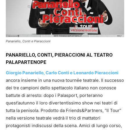
Panariello, Conti e Pieraccioni
PANARIELLO, CONTI, PIERACCIONI
AL TEATRO
PALAPARTENOPE
Giorgio Panariello, Carlo Conti e Leonardo Pieraccioni
ancora insieme in una nuova tournée teatrale. Il successo
dei tre campioni dello spettacolo italiano non conosce
battute di arresto: dopo i Palasport, porteranno
quest’autunno il loro divertentissimo show nei teatri di
tutta la penisola. Prodotto da Friends&Partners, “Il Tour”
nella versione teatrale vedrà il trio di mattatori
protagonisti indiscussi della scena. Amici di lungo corso,