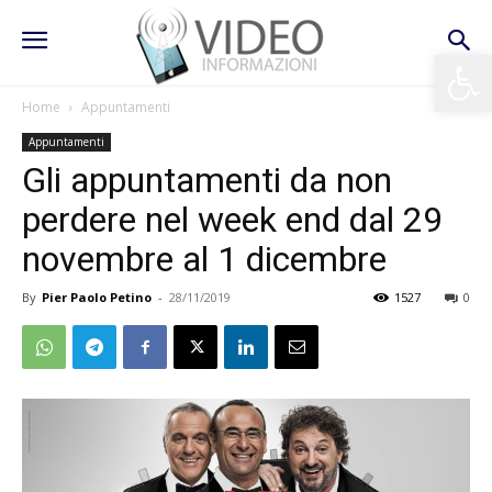
Apri la 
Home
Appuntamenti
Appuntamenti
Gli appuntamenti da non
perdere nel week end dal 29
novembre al 1 dicembre
By
Pier Paolo Petino
-
28/11/2019
1527
0