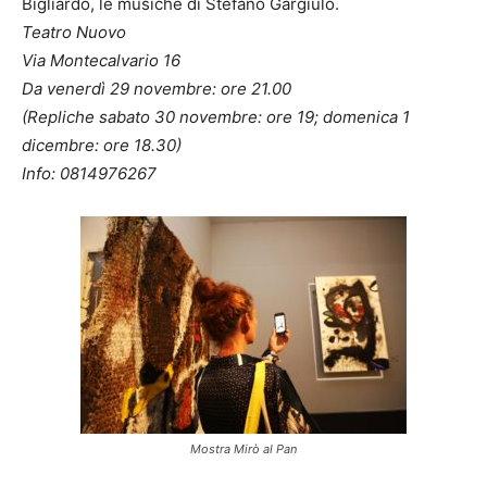
Bigliardo, le musiche di Stefano Gargiulo.
Teatro Nuovo
Via Montecalvario 16
Da venerdì 29 novembre: ore 21.00
(Repliche sabato 30 novembre: ore 19; domenica 1
dicembre: ore 18.30)
Info:
0814976267
Mostra Mirò al Pan