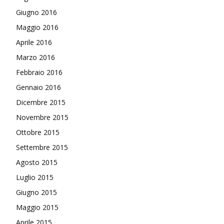
Giugno 2016
Maggio 2016
Aprile 2016
Marzo 2016
Febbraio 2016
Gennaio 2016
Dicembre 2015
Novembre 2015
Ottobre 2015
Settembre 2015
Agosto 2015
Luglio 2015
Giugno 2015
Maggio 2015
Aprile 2015