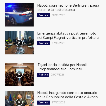
Napoli, spari nel rione Berlingieri: paura
durante la notte bianca
08/08/2026
Cronaca
Emergenza abitativa post terremoto
nei Campi Flegrei: vertice in prefettura
07/08/2026
Cronaca
Tajani lancia la sfida per Napoli:
“Prepariamoci alle Comunali”
28/07/2026
Politica
Napoli, inaugurato consolato onorario
della Repubblica della Costa d’Avorio
27/07/2026
Cronaca