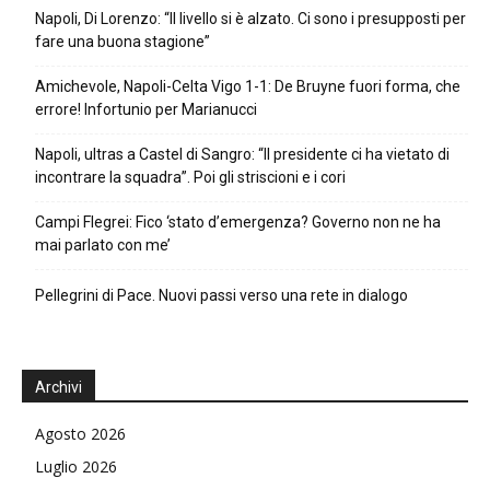
Napoli, Di Lorenzo: “Il livello si è alzato. Ci sono i presupposti per
fare una buona stagione”
Amichevole, Napoli-Celta Vigo 1-1: De Bruyne fuori forma, che
errore! Infortunio per Marianucci
Napoli, ultras a Castel di Sangro: “Il presidente ci ha vietato di
incontrare la squadra”. Poi gli striscioni e i cori
Campi Flegrei: Fico ‘stato d’emergenza? Governo non ne ha
mai parlato con me’
Pellegrini di Pace. Nuovi passi verso una rete in dialogo
Archivi
Agosto 2026
Luglio 2026