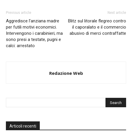
Previous article
Next article
Aggredisce l’anziana madre
Blitz sul litorale flegreo contro
per futili motivi economici.
il caporalato e il commercio
Intervengono i carabinieri; ma
abusivo di merci contraffatte
sono presi a testate, pugni e
calci: arrestato
Redazione Web
Articoli recenti