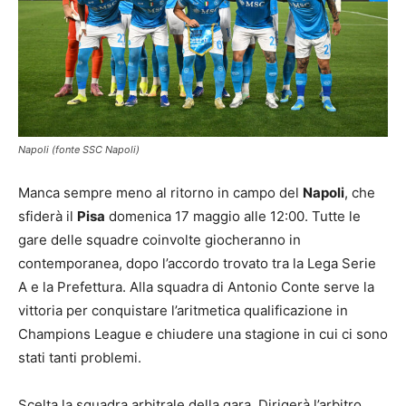
Napoli (fonte SSC Napoli)
Manca sempre meno al ritorno in campo del
Napoli
, che
sfiderà il
Pisa
domenica 17 maggio alle 12:00. Tutte le
gare delle squadre coinvolte giocheranno in
contemporanea, dopo l’accordo trovato tra la Lega Serie
A e la Prefettura. Alla squadra di Antonio Conte serve la
vittoria per conquistare l’aritmetica qualificazione in
Champions League e chiudere una stagione in cui ci sono
stati tanti problemi.
Scelta la squadra arbitrale della gara. Dirigerà l’arbitro