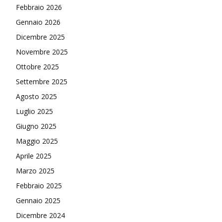
Febbraio 2026
Gennaio 2026
Dicembre 2025
Novembre 2025
Ottobre 2025
Settembre 2025
Agosto 2025
Luglio 2025
Giugno 2025
Maggio 2025
Aprile 2025
Marzo 2025
Febbraio 2025
Gennaio 2025
Dicembre 2024