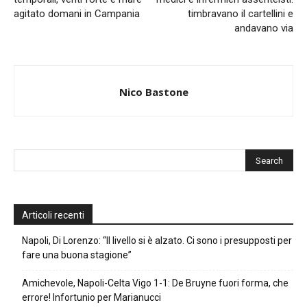
agitato domani in Campania
timbravano il cartellini e
andavano via
Nico Bastone
Articoli recenti
Napoli, Di Lorenzo: “Il livello si è alzato. Ci sono i presupposti per
fare una buona stagione”
Amichevole, Napoli-Celta Vigo 1-1: De Bruyne fuori forma, che
errore! Infortunio per Marianucci