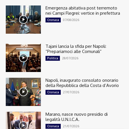
Emergenza abitativa post terremoto
nei Campi Flegrei: vertice in prefettura
07/08/2026
Cronaca
Tajani lancia la sfida per Napoli:
“Prepariamoci alle Comunali”
28/07/2026
Politica
Napoli, inaugurato consolato onorario
della Repubblica della Costa d’Avorio
27/07/2026
Cronaca
Marano, nasce nuovo presidio di
legalità U.N.I.C.A.
21/07/2026
Cronaca