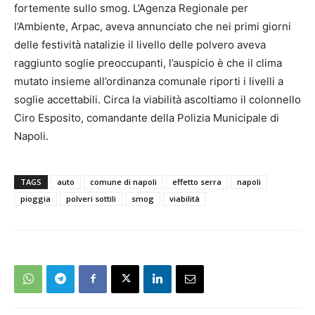
fortemente sullo smog. L’Agenza Regionale per
l’Ambiente, Arpac, aveva annunciato che nei primi giorni
delle festività natalizie il livello delle polvero aveva
raggiunto soglie preoccupanti, l’auspicio è che il clima
mutato insieme all’ordinanza comunale riporti i livelli a
soglie accettabili. Circa la viabilità ascoltiamo il colonnello
Ciro Esposito, comandante della Polizia Municipale di
Napoli.
TAGS
auto
comune di napoli
effetto serra
napoli
pioggia
polveri sottili
smog
viabilità