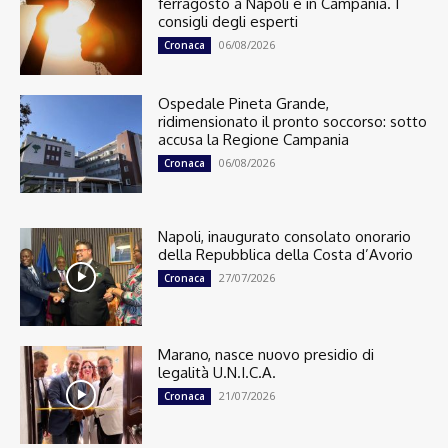
ferragosto a Napoli e in Campania. I
consigli degli esperti
06/08/2026
Cronaca
Ospedale Pineta Grande,
ridimensionato il pronto soccorso: sotto
accusa la Regione Campania
06/08/2026
Cronaca
Napoli, inaugurato consolato onorario
della Repubblica della Costa d’Avorio
27/07/2026
Cronaca
Marano, nasce nuovo presidio di
legalità U.N.I.C.A.
21/07/2026
Cronaca