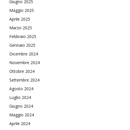
Giugno 2025
Maggio 2025
Aprile 2025
Marzo 2025
Febbraio 2025
Gennaio 2025
Dicembre 2024
Novembre 2024
Ottobre 2024
Settembre 2024
Agosto 2024
Luglio 2024
Giugno 2024
Maggio 2024
Aprile 2024