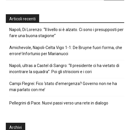
Articoli recenti
Napoli, Di Lorenzo: “Il livello si è alzato. Ci sono i presupposti per
fare una buona stagione”
Amichevole, Napoli-Celta Vigo 1-1: De Bruyne fuori forma, che
errore! Infortunio per Marianucci
Napoli, ultras a Castel di Sangro: “Il presidente ci ha vietato di
incontrare la squadra”. Poi gli striscioni e i cori
Campi Flegrei: Fico ‘stato d’emergenza? Governo non ne ha
mai parlato con me’
Pellegrini di Pace. Nuovi passi verso una rete in dialogo
Archivi