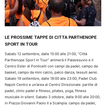
LE PROSSIME TAPPE DI CITTA PARTHENOPE
SPORT IN TOUR
Sabato 12 settembre, dalle 15:00 alle 21:00, “Città
Parthenope Sport in Tour” animerà il Palavesuvio e il
Centro Ester di Ponticelli con campi da padel, campo da
basket, campo da mini calcio, palco danza, tessuti aerei.
Sabato 19 settembre, dalle 18:00 alle 23:00, Padel Club
Napoli Centro e un’area al Centro Direzionale: partite di
padel, clinic padel e fitness, pilates, yoga, fitness
musicale in silent. Sabato 3 ottobre, dalle 9:00 alle 20:00,
in Piazza Giovanni Paolo II a Scampia: campo da padel,