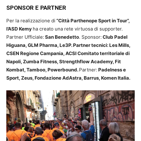
SPONSOR E PARTNER
Per la realizzazione di
“Città Parthenope Sport in Tour”,
l’ASD Kemy
ha creato una rete virtuosa di supporter.
Partner Ufficiale:
San Benedetto
. Sponsor:
Club Padel
Higuana, GLM Pharma, Le3P. Partner tecnici: Les Mills,
CSEN Regione Campania, ACSI Comitato territoriale di
Napoli, Zumba Fitness, Strengthflow Academy, Fit
Kombat, Tamboo, Powerbound.
Partner:
Padelness e
Sport, Zeus, Fondazione AdAstra, Barrus, Komen Italia.