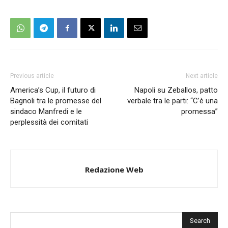
Previous article
Next article
America’s Cup, il futuro di
Napoli su Zeballos, patto
Bagnoli tra le promesse del
verbale tra le parti: “C’è una
sindaco Manfredi e le
promessa”
perplessità dei comitati
Redazione Web