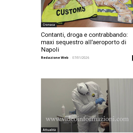
Cronaca
Contanti, droga e contrabbando:
maxi sequestro all’aeroporto di
Napoli
Redazione Web
-
07/01/2026
Attualità