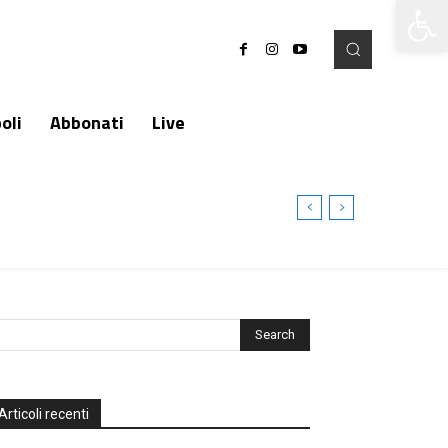
Apri la 
oli
Abbonati
Live
Articoli recenti