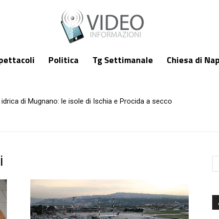
pettacoli
Politica
Tg Settimanale
Chiesa di Nap
idrica di Mugnano: le isole di Ischia e Procida a secco
i