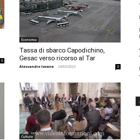
Economia
Tassa di sbarco Capodichino,
Gesac verso ricorso al Tar
0
Alessandro Iovane
-
24/03/2023
0
Cultura