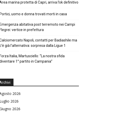
Area marina protetta di Capri, arriva l’ok definitivo
Portici, uomo e donna trovati morti in casa
Emergenza abitativa post terremoto nei Campi
Flegrei: vertice in prefettura
Calciomercato Napoli, contatti per Badiashile ma
c’è già l’alternativa: sorpresa dalla Ligue 1
Forza Italia, Martusciello: “La nostra sfida
diventare 1° partito in Campania”
Archivi
Agosto 2026
Luglio 2026
Giugno 2026