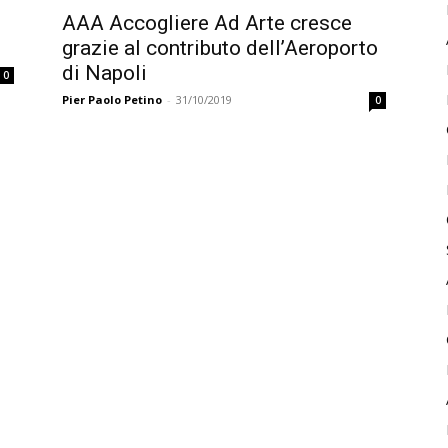
AAA Accogliere Ad Arte cresce
grazie al contributo dell’Aeroporto
di Napoli
0
Pier Paolo Petino
-
31/10/2019
0