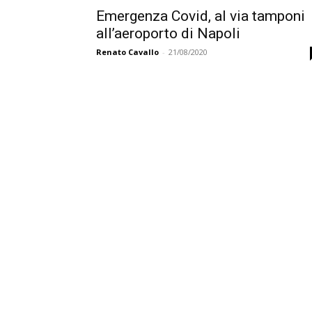
Emergenza Covid, al via tamponi
all’aeroporto di Napoli
Renato Cavallo
-
21/08/2020