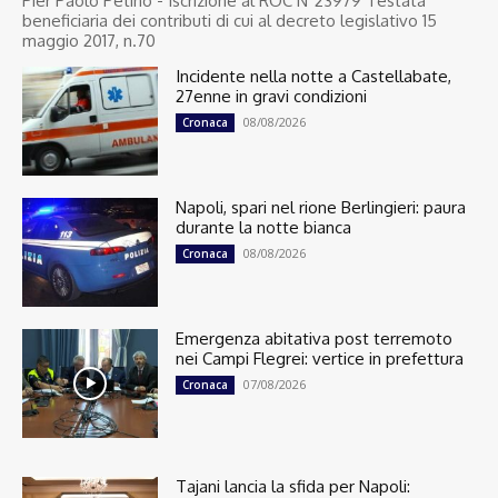
Pier Paolo Petino - Iscrizione al ROC N°23979 Testata
beneficiaria dei contributi di cui al decreto legislativo 15
maggio 2017, n.70
Incidente nella notte a Castellabate,
27enne in gravi condizioni
08/08/2026
Cronaca
Napoli, spari nel rione Berlingieri: paura
durante la notte bianca
08/08/2026
Cronaca
Emergenza abitativa post terremoto
nei Campi Flegrei: vertice in prefettura
07/08/2026
Cronaca
Tajani lancia la sfida per Napoli: