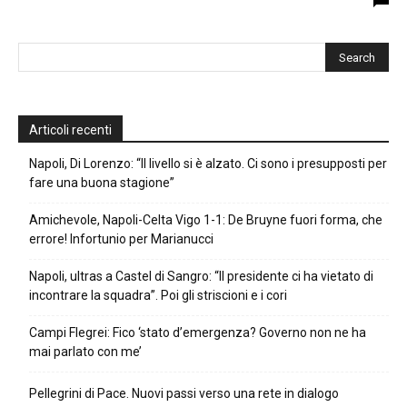
Articoli recenti
Napoli, Di Lorenzo: “Il livello si è alzato. Ci sono i presupposti per
fare una buona stagione”
Amichevole, Napoli-Celta Vigo 1-1: De Bruyne fuori forma, che
errore! Infortunio per Marianucci
Napoli, ultras a Castel di Sangro: “Il presidente ci ha vietato di
incontrare la squadra”. Poi gli striscioni e i cori
Campi Flegrei: Fico ‘stato d’emergenza? Governo non ne ha
mai parlato con me’
Pellegrini di Pace. Nuovi passi verso una rete in dialogo