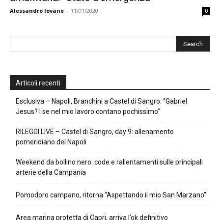
Alessandro Iovane
-
11/01/2020
0
Articoli recenti
Esclusiva – Napoli, Branchini a Castel di Sangro: “Gabriel
Jesus? I se nel mio lavoro contano pochissimo”
RILEGGI LIVE – Castel di Sangro, day 9: allenamento
pomeridiano del Napoli
Weekend da bollino nero: code e rallentamenti sulle principali
arterie della Campania
Pomodoro campano, ritorna “Aspettando il mio San Marzano”
Area marina protetta di Capri, arriva l’ok definitivo