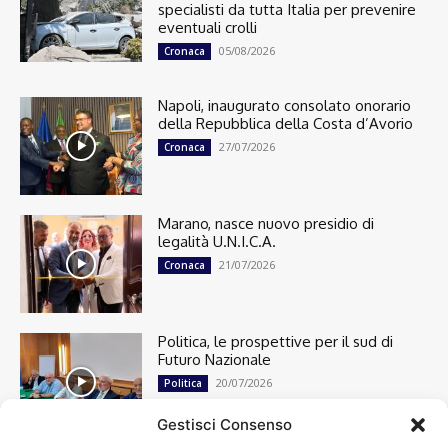
specialisti da tutta Italia per prevenire
eventuali crolli
05/08/2026
Cronaca
Napoli, inaugurato consolato onorario
della Repubblica della Costa d’Avorio
27/07/2026
Cronaca
Marano, nasce nuovo presidio di
legalità U.N.I.C.A.
21/07/2026
Cronaca
Politica, le prospettive per il sud di
Futuro Nazionale
20/07/2026
Politica
Gestisci Consenso