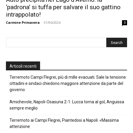
‘padrona’ si tuffa per salvare il suo gattino
intrappolato!
Carmine Primavera
-
01/06/2026
0
Articoli recenti
Terremoto Campi Flegrei, più di mille evacuati. Sale la tensione:
cittadini e sindaci chiedono maggiore attenzione da parte del
governo
Amichevole, Napoli-Osasuna 2-1: Lucca torna al gol, Anguissa
sempre meglio
Terremoto ai Campi Flegrei, Piantedosi a Napoli: «Massima
attenzione