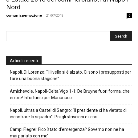
Nord
comunicaemozione
-
21/07/2018
0
Articoli recenti
Napoli, Di Lorenzo: “Il livello si è alzato. Ci sono i presupposti per
fare una buona stagione”
Amichevole, Napoli-Celta Vigo 1-1: De Bruyne fuori forma, che
errore! Infortunio per Marianucci
Napoli, ultras a Castel di Sangro: “Il presidente ci ha vietato di
incontrare la squadra”. Poi gli striscioni e i cori
Campi Flegrei: Fico ‘stato d’emergenza? Governo non ne ha
mai parlato con me’