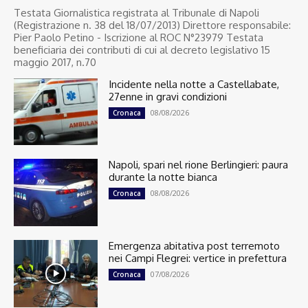
Testata Giornalistica registrata al Tribunale di Napoli
(Registrazione n. 38 del 18/07/2013) Direttore responsabile:
Pier Paolo Petino - Iscrizione al ROC N°23979 Testata
beneficiaria dei contributi di cui al decreto legislativo 15
maggio 2017, n.70
Incidente nella notte a Castellabate,
27enne in gravi condizioni
08/08/2026
Cronaca
Napoli, spari nel rione Berlingieri: paura
durante la notte bianca
08/08/2026
Cronaca
Emergenza abitativa post terremoto
nei Campi Flegrei: vertice in prefettura
07/08/2026
Cronaca