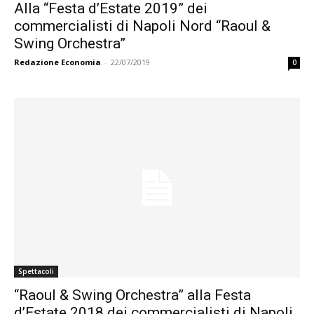
Alla “Festa d’Estate 2019” dei
commercialisti di Napoli Nord “Raoul &
Swing Orchestra”
Redazione Economia
-
22/07/2019
0
Spettacoli
“Raoul & Swing Orchestra” alla Festa
d’Estate 2018 dei commercialisti di Napoli