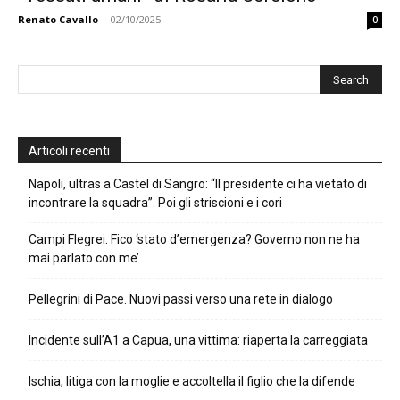
Renato Cavallo
-
02/10/2025
0
Articoli recenti
Napoli, ultras a Castel di Sangro: “Il presidente ci ha vietato di
incontrare la squadra”. Poi gli striscioni e i cori
Campi Flegrei: Fico ‘stato d’emergenza? Governo non ne ha
mai parlato con me’
Pellegrini di Pace. Nuovi passi verso una rete in dialogo
Incidente sull’A1 a Capua, una vittima: riaperta la carreggiata
Ischia, litiga con la moglie e accoltella il figlio che la difende