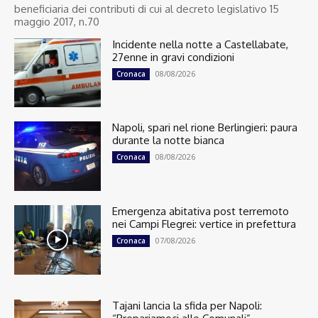
beneficiaria dei contributi di cui al decreto legislativo 15
maggio 2017, n.70
Incidente nella notte a Castellabate,
27enne in gravi condizioni
08/08/2026
Cronaca
Napoli, spari nel rione Berlingieri: paura
durante la notte bianca
08/08/2026
Cronaca
Emergenza abitativa post terremoto
nei Campi Flegrei: vertice in prefettura
07/08/2026
Cronaca
Tajani lancia la sfida per Napoli: