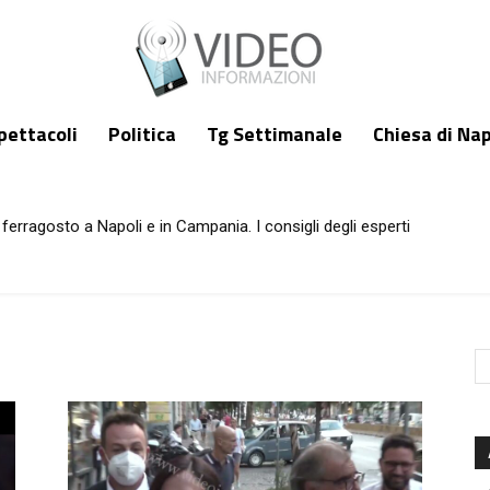
pettacoli
Politica
Tg Settimanale
Chiesa di Nap
ferragosto a Napoli e in Campania. I consigli degli esperti