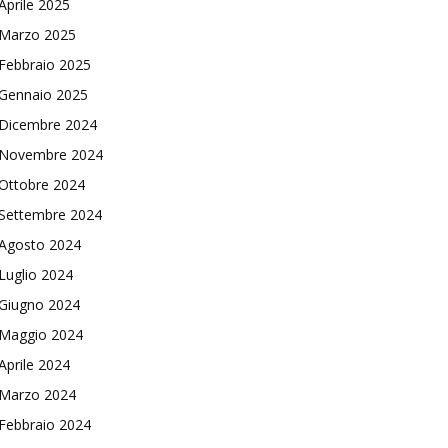
Aprile 2025
Marzo 2025
Febbraio 2025
Gennaio 2025
Dicembre 2024
Novembre 2024
Ottobre 2024
Settembre 2024
Agosto 2024
Luglio 2024
Giugno 2024
Maggio 2024
Aprile 2024
Marzo 2024
Febbraio 2024