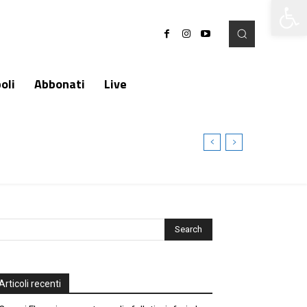
Apri la 
oli
Abbonati
Live
Articoli recenti