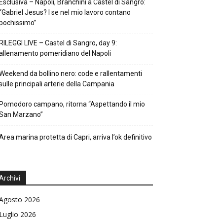
Esclusiva – Napoli, Branchini a Castel di Sangro:
“Gabriel Jesus? I se nel mio lavoro contano
pochissimo”
RILEGGI LIVE – Castel di Sangro, day 9:
allenamento pomeridiano del Napoli
Weekend da bollino nero: code e rallentamenti
sulle principali arterie della Campania
Pomodoro campano, ritorna “Aspettando il mio
San Marzano”
Area marina protetta di Capri, arriva l’ok definitivo
Archivi
Agosto 2026
Luglio 2026