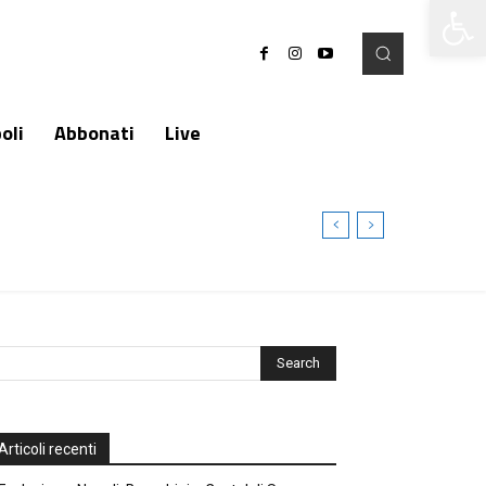
Apri la 
oli
Abbonati
Live
Articoli recenti