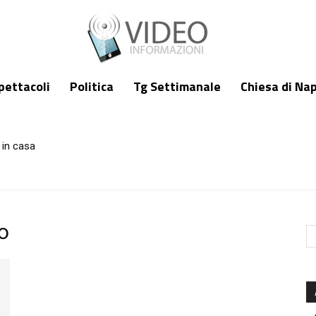
pettacoli
Politica
Tg Settimanale
Chiesa di Nap
 in casa
o