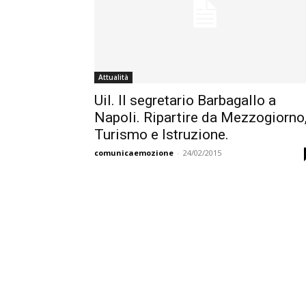
Attualità
Uil. Il segretario Barbagallo a
Napoli. Ripartire da Mezzogiorno
Turismo e Istruzione.
comunicaemozione
-
24/02/2015