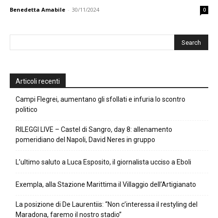
Benedetta Amabile
-
30/11/2024
0
Articoli recenti
Campi Flegrei, aumentano gli sfollati e infuria lo scontro
politico
RILEGGI LIVE – Castel di Sangro, day 8: allenamento
pomeridiano del Napoli, David Neres in gruppo
L’ultimo saluto a Luca Esposito, il giornalista ucciso a Eboli
Exempla, alla Stazione Marittima il Villaggio dell’Artigianato
La posizione di De Laurentiis: “Non c’interessa il restyling del
Maradona, faremo il nostro stadio”