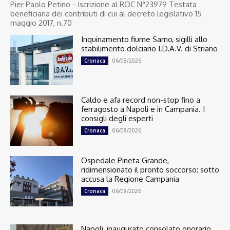
Pier Paolo Petino - Iscrizione al ROC N°23979 Testata
beneficiaria dei contributi di cui al decreto legislativo 15
maggio 2017, n.70
Inquinamento fiume Sarno, sigilli allo
stabilimento dolciario I.D.A.V. di Striano
06/08/2026
Cronaca
Caldo e afa record non-stop fino a
ferragosto a Napoli e in Campania. I
consigli degli esperti
06/08/2026
Cronaca
Ospedale Pineta Grande,
ridimensionato il pronto soccorso: sotto
accusa la Regione Campania
06/08/2026
Cronaca
Napoli, inaugurato consolato onorario