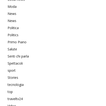
Moda
News
News
Politica
Politics
Primo Piano
Salute
Senti chi parla
Spettacoli
sport
Stories
tecnologia
top
traveltv24
Video