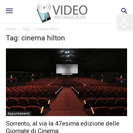
Apri la 
Home
Tags
Cinema hilton
Tag: cinema hilton
Appuntamenti
Sorrento, al via la 47esima edizione delle
Giornate di Cinema