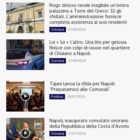
Rogo doloso rende inagibile un’intera
palazzina a Torre del Greco: 32 gli
sfollati. L’amministrazione fornisce
completa assistenza ai suoi residenti
07/08/2026
Cronaca
Lui + lui + l’altro. Una lite per gelosia
finisce con colpi di rasoio nel quartiere
di Chiaiano a Napoli
07/08/2026
Cronaca
Tajani lancia la sfida per Napoli:
“Prepariamoci alle Comunali”
28/07/2026
Politica
Napoli, inaugurato consolato onorario
della Repubblica della Costa d’Avorio
27/07/2026
Cronaca