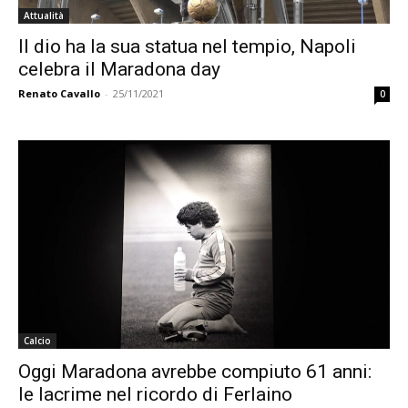
Attualità
Il dio ha la sua statua nel tempio, Napoli
celebra il Maradona day
Renato Cavallo
-
25/11/2021
0
Calcio
Oggi Maradona avrebbe compiuto 61 anni:
le lacrime nel ricordo di Ferlaino