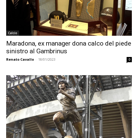
Calcio
Maradona, ex manager dona calco del piede
sinistro al Gambrinus
Renato Cavallo
-
18/01/2023
0