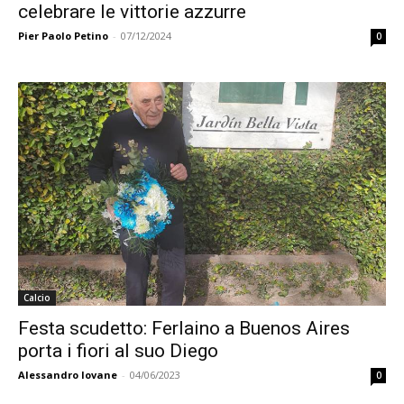
celebrare le vittorie azzurre
Pier Paolo Petino
-
07/12/2024
0
Calcio
Festa scudetto: Ferlaino a Buenos Aires
porta i fiori al suo Diego
Alessandro Iovane
-
04/06/2023
0