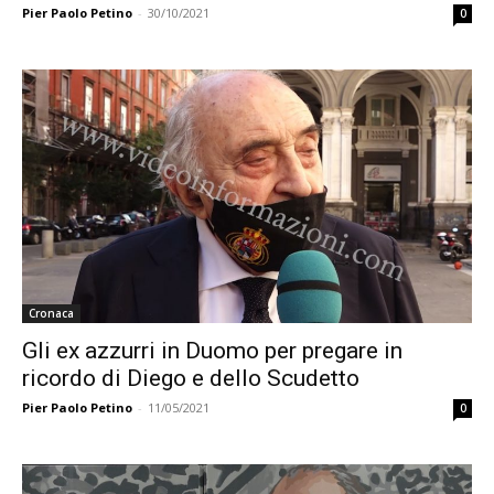
Pier Paolo Petino
-
30/10/2021
0
Cronaca
Gli ex azzurri in Duomo per pregare in
ricordo di Diego e dello Scudetto
Pier Paolo Petino
-
11/05/2021
0