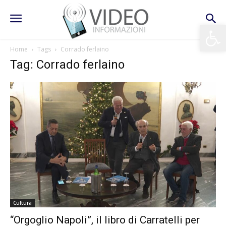
Apri la 
Home
Tags
Corrado ferlaino
Tag: Corrado ferlaino
Cultura
“Orgoglio Napoli”, il libro di Carratelli per