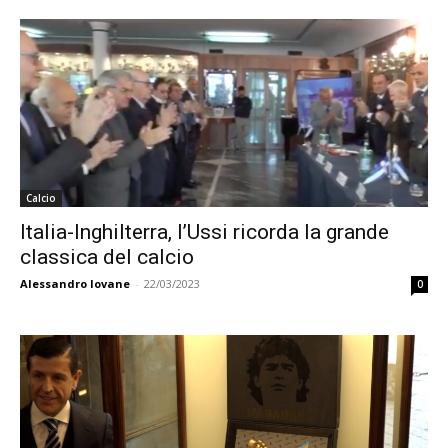
Calcio
Italia-Inghilterra, l’Ussi ricorda la grande
classica del calcio
Alessandro Iovane
-
22/03/2023
0