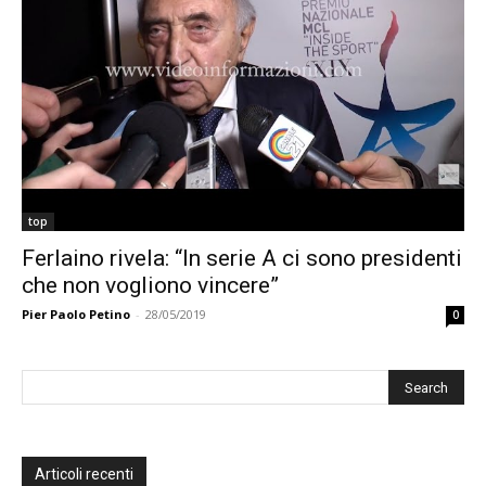
top
Ferlaino rivela: “In serie A ci sono presidenti
che non vogliono vincere”
Pier Paolo Petino
-
28/05/2019
0
Articoli recenti