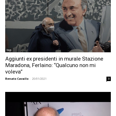
top
Aggiunti ex presidenti in murale Stazione
Maradona, Ferlaino: “Qualcuno non mi
voleva”
Renato Cavallo
-
20/01/2021
0