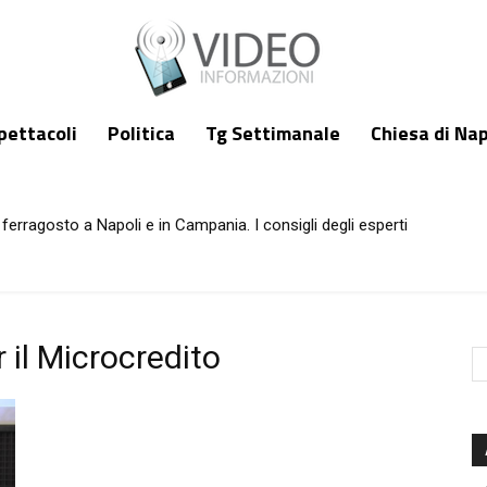
pettacoli
Politica
Tg Settimanale
Chiesa di Nap
ferragosto a Napoli e in Campania. I consigli degli esperti
 il Microcredito