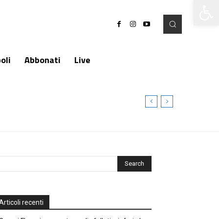
Apri la 
oli
Abbonati
Live
Articoli recenti