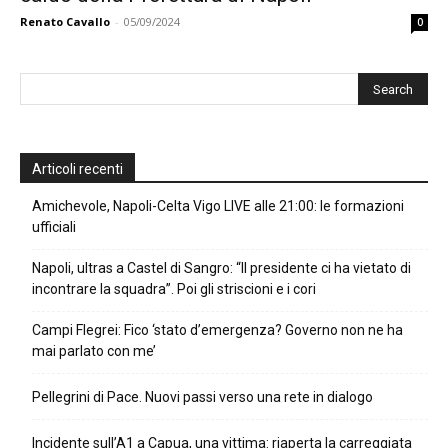
Renato Cavallo
-
05/09/2024
0
Articoli recenti
Amichevole, Napoli-Celta Vigo LIVE alle 21:00: le formazioni
ufficiali
Napoli, ultras a Castel di Sangro: “Il presidente ci ha vietato di
incontrare la squadra”. Poi gli striscioni e i cori
Campi Flegrei: Fico ‘stato d’emergenza? Governo non ne ha
mai parlato con me’
Pellegrini di Pace. Nuovi passi verso una rete in dialogo
Incidente sull’A1 a Capua, una vittima: riaperta la carreggiata