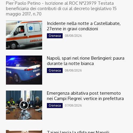
Pier Paolo Petino - Iscrizione al ROC N°23979 Testata
beneficiaria dei contributi di cui al decreto legislativo 15
maggio 2017, n.70
Incidente nella notte a Castellabate,
27enne in gravi condizioni
08/08/2026
Cronaca
Napoli, spari nel rione Berlingieri: paura
durante la notte bianca
08/08/2026
Cronaca
Emergenza abitativa post terremoto
nei Campi Flegrei: vertice in prefettura
07/08/2026
Cronaca
Tajani lancia la sfida per Napoli: