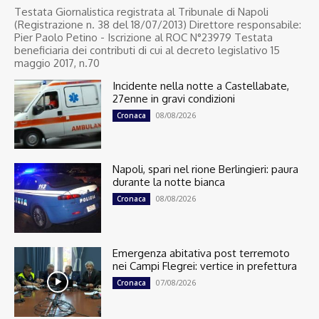
Testata Giornalistica registrata al Tribunale di Napoli
(Registrazione n. 38 del 18/07/2013) Direttore responsabile:
Pier Paolo Petino - Iscrizione al ROC N°23979 Testata
beneficiaria dei contributi di cui al decreto legislativo 15
maggio 2017, n.70
Incidente nella notte a Castellabate,
27enne in gravi condizioni
08/08/2026
Cronaca
Napoli, spari nel rione Berlingieri: paura
durante la notte bianca
08/08/2026
Cronaca
Emergenza abitativa post terremoto
nei Campi Flegrei: vertice in prefettura
07/08/2026
Cronaca