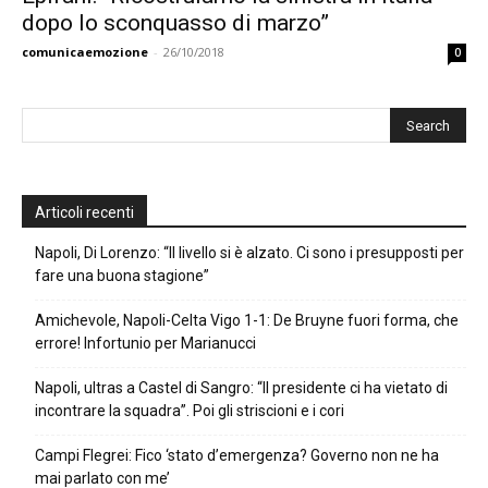
dopo lo sconquasso di marzo”
comunicaemozione
-
26/10/2018
0
Articoli recenti
Napoli, Di Lorenzo: “Il livello si è alzato. Ci sono i presupposti per
fare una buona stagione”
Amichevole, Napoli-Celta Vigo 1-1: De Bruyne fuori forma, che
errore! Infortunio per Marianucci
Napoli, ultras a Castel di Sangro: “Il presidente ci ha vietato di
incontrare la squadra”. Poi gli striscioni e i cori
Campi Flegrei: Fico ‘stato d’emergenza? Governo non ne ha
mai parlato con me’