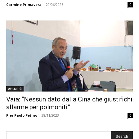
Carmine Primavera
-
29/06/2026
0
Attualità
Vaia: “Nessun dato dalla Cina che giustifichi
allarme per polmoniti”
Pier Paolo Petino
-
28/11/2023
0