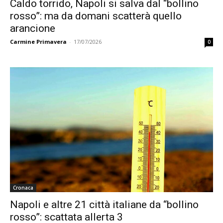
Caldo torrido, Napoli si salva dal “bollino
rosso”: ma da domani scatterà quello
arancione
Carmine Primavera
-
17/07/2026
0
Cronaca
Napoli e altre 21 città italiane da “bollino
rosso”: scattata allerta 3