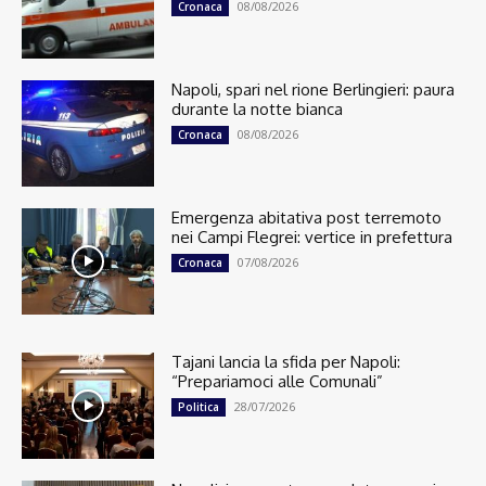
08/08/2026
Cronaca
Napoli, spari nel rione Berlingieri: paura
durante la notte bianca
08/08/2026
Cronaca
Emergenza abitativa post terremoto
nei Campi Flegrei: vertice in prefettura
07/08/2026
Cronaca
Tajani lancia la sfida per Napoli:
“Prepariamoci alle Comunali”
28/07/2026
Politica