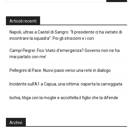
Articoli recenti
Napoli, ultras a Castel di Sangro: “Il presidente ci ha vietato di
incontrare la squadra”. Poi gli striscioni e i cori
Campi Flegrei: Fico ‘stato d’emergenza? Governo non ne ha
mai parlato con me’
Pellegrini di Pace. Nuovi passi verso una rete in dialogo
Incidente sull’A1 a Capua, una vittima: riaperta la carreggiata
Ischia, litiga con la moglie e accoltella il figlio che la difende
Archivi