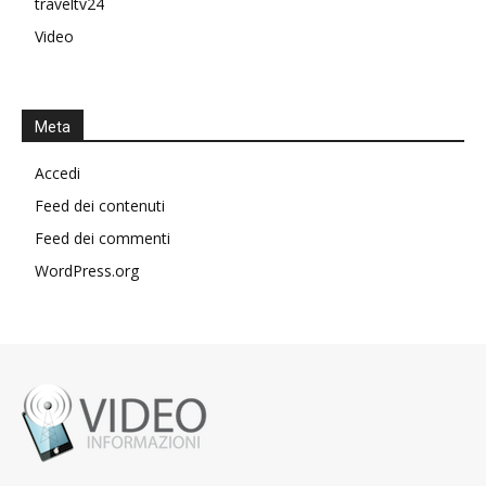
traveltv24
Video
Meta
Accedi
Feed dei contenuti
Feed dei commenti
WordPress.org