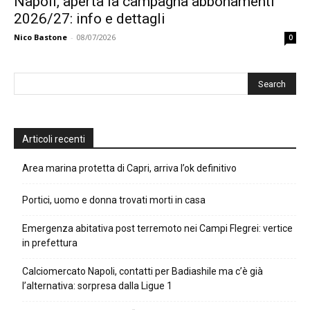
Napoli, aperta la campagna abbonamenti
2026/27: info e dettagli
Nico Bastone
-
08/07/2026
0
Articoli recenti
Area marina protetta di Capri, arriva l’ok definitivo
Portici, uomo e donna trovati morti in casa
Emergenza abitativa post terremoto nei Campi Flegrei: vertice
in prefettura
Calciomercato Napoli, contatti per Badiashile ma c’è già
l’alternativa: sorpresa dalla Ligue 1