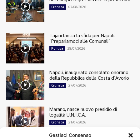
07/08/2026
Cronaca
Tajani lancia la sfida per Napoli:
“Prepariamoci alle Comunali”
28/07/2026
Politica
Napoli, inaugurato consolato onorario
della Repubblica della Costa d’Avorio
27/07/2026
Cronaca
Marano, nasce nuovo presidio di
legalità U.N.I.C.A.
21/07/2026
Cronaca
Gestisci Consenso