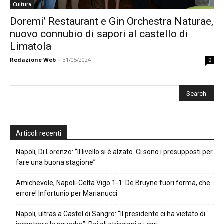
Cultura
Doremi’ Restaurant e Gin Orchestra Naturae,
nuovo connubio di sapori al castello di
Limatola
Redazione Web
-
31/05/2024
0
Articoli recenti
Napoli, Di Lorenzo: “Il livello si è alzato. Ci sono i presupposti per
fare una buona stagione”
Amichevole, Napoli-Celta Vigo 1-1: De Bruyne fuori forma, che
errore! Infortunio per Marianucci
Napoli, ultras a Castel di Sangro: “Il presidente ci ha vietato di