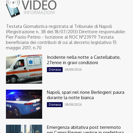
Testata Giornalistica registrata al Tribunale di Napoli
(Registrazione n. 38 del 18/07/2013) Direttore responsabile:
Pier Paolo Petino - Iscrizione al ROC N°23979 Testata
beneficiaria dei contributi di cui al decreto legislativo 15
maggio 2017, n.70
Incidente nella notte a Castellabate,
27enne in gravi condizioni
08/08/2026
Cronaca
Napoli, spari nel rione Berlingieri: paura
durante la notte bianca
08/08/2026
Cronaca
Emergenza abitativa post terremoto
nei Campi Flegrei: vertice in prefettura