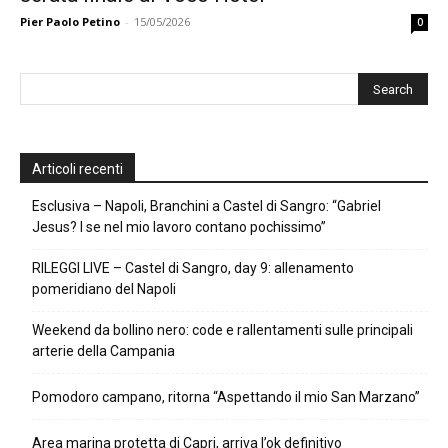
Pier Paolo Petino
-
15/05/2026
0
Articoli recenti
Esclusiva – Napoli, Branchini a Castel di Sangro: “Gabriel
Jesus? I se nel mio lavoro contano pochissimo”
RILEGGI LIVE – Castel di Sangro, day 9: allenamento
pomeridiano del Napoli
Weekend da bollino nero: code e rallentamenti sulle principali
arterie della Campania
Pomodoro campano, ritorna “Aspettando il mio San Marzano”
Area marina protetta di Capri, arriva l’ok definitivo