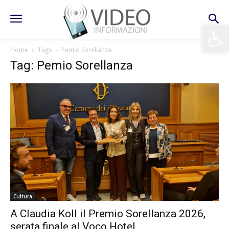
Apri la 
Home
Tags
Pemio Sorellanza
Tag: Pemio Sorellanza
Cultura
A Claudia Koll il Premio Sorellanza 2026,
serata finale al Voco Hotel