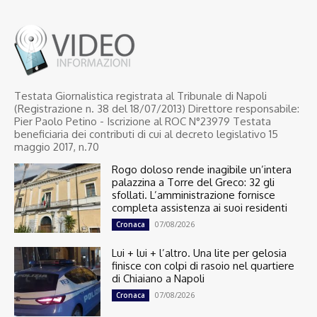
Testata Giornalistica registrata al Tribunale di Napoli
(Registrazione n. 38 del 18/07/2013) Direttore responsabile:
Pier Paolo Petino - Iscrizione al ROC N°23979 Testata
beneficiaria dei contributi di cui al decreto legislativo 15
maggio 2017, n.70
Rogo doloso rende inagibile un’intera
palazzina a Torre del Greco: 32 gli
sfollati. L’amministrazione fornisce
completa assistenza ai suoi residenti
07/08/2026
Cronaca
Lui + lui + l’altro. Una lite per gelosia
finisce con colpi di rasoio nel quartiere
di Chiaiano a Napoli
07/08/2026
Cronaca