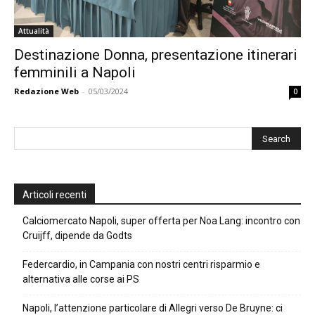
Attualità
Destinazione Donna, presentazione itinerari
femminili a Napoli
Redazione Web
-
05/03/2024
0
Articoli recenti
Calciomercato Napoli, super offerta per Noa Lang: incontro con
Cruijff, dipende da Godts
Federcardio, in Campania con nostri centri risparmio e
alternativa alle corse ai PS
Napoli, l’attenzione particolare di Allegri verso De Bruyne: ci