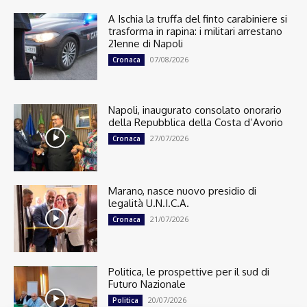
A Ischia la truffa del finto carabiniere si
trasforma in rapina: i militari arrestano
21enne di Napoli
07/08/2026
Cronaca
Napoli, inaugurato consolato onorario
della Repubblica della Costa d’Avorio
27/07/2026
Cronaca
Marano, nasce nuovo presidio di
legalità U.N.I.C.A.
21/07/2026
Cronaca
Politica, le prospettive per il sud di
Futuro Nazionale
20/07/2026
Politica