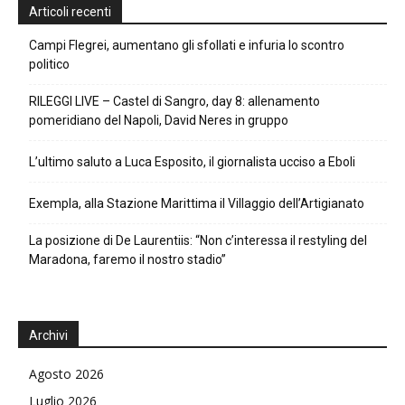
Articoli recenti
Campi Flegrei, aumentano gli sfollati e infuria lo scontro
politico
RILEGGI LIVE – Castel di Sangro, day 8: allenamento
pomeridiano del Napoli, David Neres in gruppo
L’ultimo saluto a Luca Esposito, il giornalista ucciso a Eboli
Exempla, alla Stazione Marittima il Villaggio dell’Artigianato
La posizione di De Laurentiis: “Non c’interessa il restyling del
Maradona, faremo il nostro stadio”
Archivi
Agosto 2026
Luglio 2026