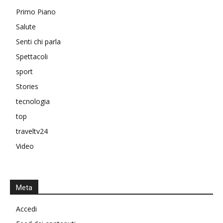
Primo Piano
Salute
Senti chi parla
Spettacoli
sport
Stories
tecnologia
top
traveltv24
Video
Meta
Accedi