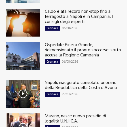
Caldo e afa record non-stop fino a
ferragosto a Napoli e in Campania. I
consigli degli esperti
06/08/2026
Cronaca
Ospedale Pineta Grande,
ridimensionato il pronto soccorso: sotto
accusa la Regione Campania
06/08/2026
Cronaca
Napoli, inaugurato consolato onorario
della Repubblica della Costa d’Avorio
27/07/2026
Cronaca
Marano, nasce nuovo presidio di
legalità U.N.I.C.A.