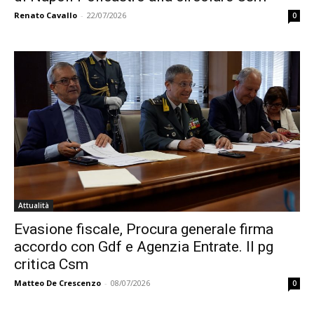
Renato Cavallo
-
22/07/2026
0
Attualità
Evasione fiscale, Procura generale firma
accordo con Gdf e Agenzia Entrate. Il pg
critica Csm
Matteo De Crescenzo
-
08/07/2026
0