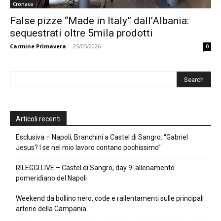
Cronaca
False pizze “Made in Italy” dall’Albania:
sequestrati oltre 5mila prodotti
Carmine Primavera
-
25/05/2026
0
Articoli recenti
Esclusiva – Napoli, Branchini a Castel di Sangro: “Gabriel
Jesus? I se nel mio lavoro contano pochissimo”
RILEGGI LIVE – Castel di Sangro, day 9: allenamento
pomeridiano del Napoli
Weekend da bollino nero: code e rallentamenti sulle principali
arterie della Campania