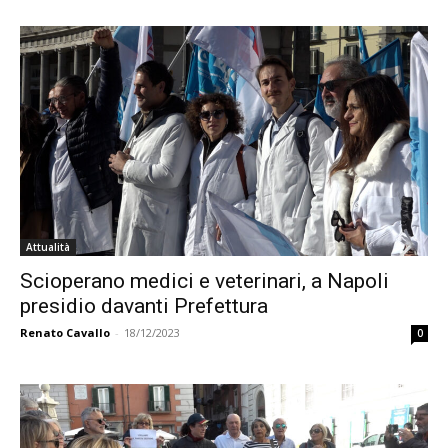
Attualità
Scioperano medici e veterinari, a Napoli
presidio davanti Prefettura
Renato Cavallo
-
18/12/2023
0