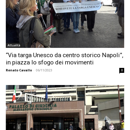
Attualità
“Via targa Unesco da centro storico Napoli”,
in piazza lo sfogo dei movimenti
Renato Cavallo
-
06/11/2023
0