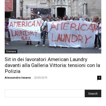
Cronaca
Sit in dei lavoratori American Laundry
davanti alla Galleria Vittoria: tensioni con la
Polizia
Alessandro Iovane
-
20/09/2019
0