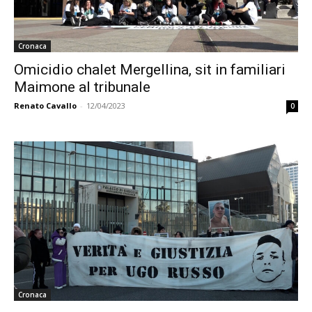
Cronaca
Omicidio chalet Mergellina, sit in familiari
Maimone al tribunale
Renato Cavallo
-
12/04/2023
0
Cronaca