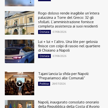
Rogo doloso rende inagibile un’intera
palazzina a Torre del Greco: 32 gli
sfollati. L’amministrazione fornisce
completa assistenza ai suoi residenti
07/08/2026
Cronaca
Lui + lui + l’altro. Una lite per gelosia
finisce con colpi di rasoio nel quartiere
di Chiaiano a Napoli
07/08/2026
Cronaca
Tajani lancia la sfida per Napoli:
“Prepariamoci alle Comunali”
28/07/2026
Politica
Napoli, inaugurato consolato onorario
della Repubblica della Costa d’Avorio