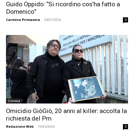
Guido Oppido: “Si ricordino cos’ha fatto a
Domenico”
Carmine Primavera
-
24/07/2026
0
Cronaca
Omicidio GiòGiò, 20 anni al killer: accolta la
richiesta del Pm
Redazione Web
-
19/03/2024
0