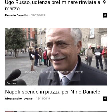
Ugo Russo, udienza preliminare rinviata al 9
marzo
Renato Cavallo
-
08/02/2023
0
Cultura
Napoli scende in piazza per Nino Daniele
Alessandro Iovane
-
15/11/2019
0