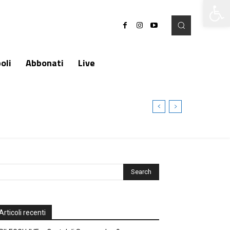
Apri la 
oli
Abbonati
Live
Articoli recenti