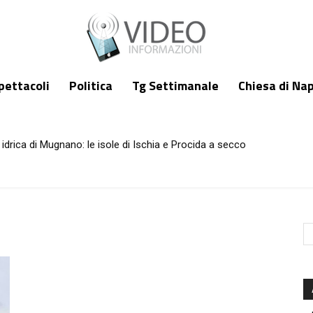
pettacoli
Politica
Tg Settimanale
Chiesa di Nap
idrica di Mugnano: le isole di Ischia e Procida a secco