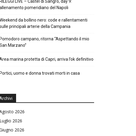
RILEGGI LIVE – Castel di Sangro, day 9:
allenamento pomeridiano del Napoli
Weekend da bollino nero: code e rallentamenti
sulle principali arterie della Campania
Pomodoro campano, ritorna “Aspettando il mio
San Marzano”
Area marina protetta di Capri, arriva l’ok definitivo
Portici, uomo e donna trovati morti in casa
Archivi
Agosto 2026
Luglio 2026
Giugno 2026