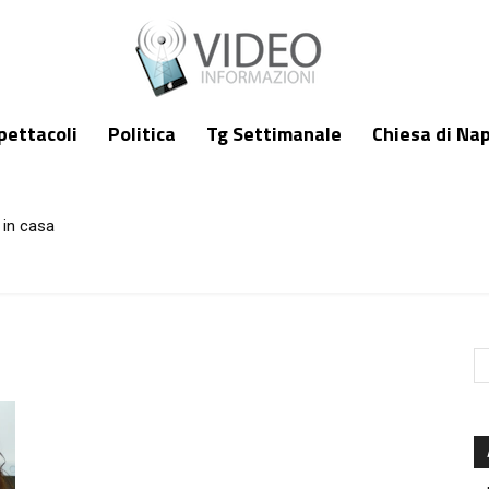
pettacoli
Politica
Tg Settimanale
Chiesa di Nap
 in casa