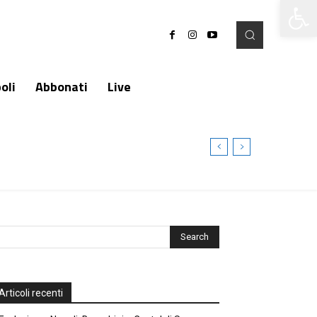
Apri la 
oli
Abbonati
Live
Articoli recenti