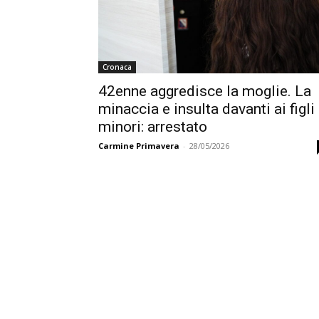
Cronaca
42enne aggredisce la moglie. La
minaccia e insulta davanti ai figli
minori: arrestato
Carmine Primavera
-
28/05/2026