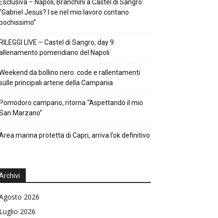
Esclusiva – Napoli, Branchini a Castel di Sangro:
“Gabriel Jesus? I se nel mio lavoro contano
pochissimo”
RILEGGI LIVE – Castel di Sangro, day 9:
allenamento pomeridiano del Napoli
Weekend da bollino nero: code e rallentamenti
sulle principali arterie della Campania
Pomodoro campano, ritorna “Aspettando il mio
San Marzano”
Area marina protetta di Capri, arriva l’ok definitivo
Archivi
Agosto 2026
Luglio 2026