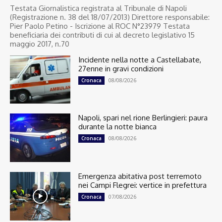
Testata Giornalistica registrata al Tribunale di Napoli
(Registrazione n. 38 del 18/07/2013) Direttore responsabile:
Pier Paolo Petino - Iscrizione al ROC N°23979 Testata
beneficiaria dei contributi di cui al decreto legislativo 15
maggio 2017, n.70
Incidente nella notte a Castellabate,
27enne in gravi condizioni
08/08/2026
Cronaca
Napoli, spari nel rione Berlingieri: paura
durante la notte bianca
08/08/2026
Cronaca
Emergenza abitativa post terremoto
nei Campi Flegrei: vertice in prefettura
07/08/2026
Cronaca