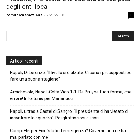
degli enti locali
comunicaemozione
-
26/05/2018
0
Articoli recenti
Napoli, Di Lorenzo: “Il livello si è alzato. Ci sono i presupposti per
fare una buona stagione”
Amichevole, Napoli-Celta Vigo 1-1: De Bruyne fuori forma, che
errore! Infortunio per Marianucci
Napoli, ultras a Castel di Sangro: “Il presidente ci ha vietato di
incontrare la squadra”. Poi gli striscioni e i cori
Campi Flegrei: Fico ‘stato d’emergenza? Governo non ne ha
mai parlato con me’