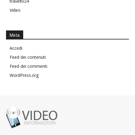
traveltv24
Video
Meta
Accedi
Feed dei contenuti
Feed dei commenti
WordPress.org