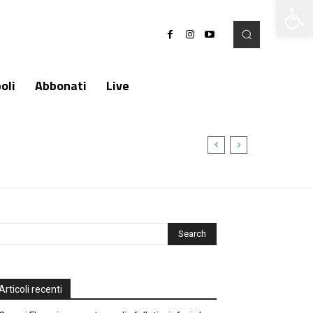
Apri la 
oli
Abbonati
Live
Articoli recenti