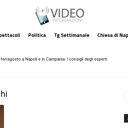
pettacoli
Politica
Tg Settimanale
Chiesa di Nap
ferragosto a Napoli e in Campania. I consigli degli esperti
hi