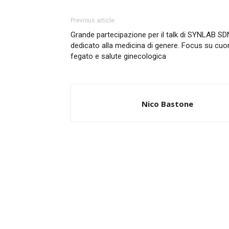
Previous article
Grande partecipazione per il talk di SYNLAB SD
dedicato alla medicina di genere. Focus su cuor
fegato e salute ginecologica
Nico Bastone