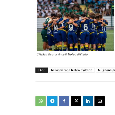
L’Hellas Verona vince il Trofeo d’Alterio
TAGS
hellas verona trofeo d'alterio
Mugnano di