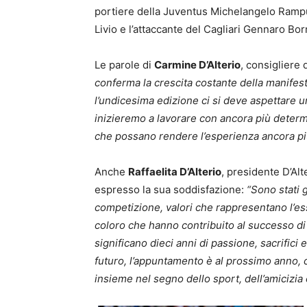
portiere della Juventus Michelangelo Rampul
Livio e l’attaccante del Cagliari Gennaro Borr
Le parole di
Carmine D’Alterio
, consigliere
conferma la crescita costante della manifesta
l’undicesima edizione ci si deve aspettare u
inizieremo a lavorare con ancora più determi
che possano rendere l’esperienza ancora più
Anche
Raffaelita D’Alterio
, presidente D’Alt
espresso la sua soddisfazione:
“Sono stati g
competizione, valori che rappresentano l’ess
coloro che hanno contribuito al successo di 
significano dieci anni di passione, sacrifici e
futuro, l’appuntamento è al prossimo anno, c
insieme nel segno dello sport, dell’amicizia e