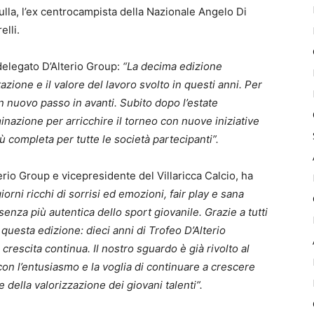
la, l’ex centrocampista della Nazionale Angelo Di
elli.
 delegato D’Alterio Group:
“La decima edizione
zione e il valore del lavoro svolto in questi anni. Per
n nuovo passo in avanti. Subito dopo l’estate
nazione per arricchire il torneo con nuove iniziative
 completa per tutte le società partecipanti”.
erio Group e vicepresidente del Villaricca Calcio, ha
iorni ricchi di sorrisi ed emozioni, fair play e sana
enza più autentica dello sport giovanile. Grazie a tutti
questa edizione: dieci anni di Trofeo D’Alterio
 crescita continua. Il nostro sguardo è già rivolto al
on l’entusiasmo e la voglia di continuare a crescere
 della valorizzazione dei giovani talenti”.