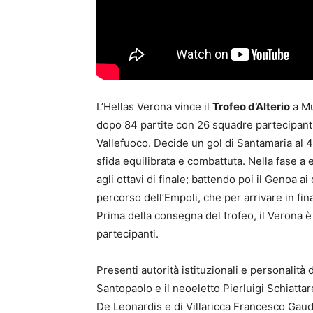
L’Hellas Verona vince il
Trofeo d’Alterio
a Mu
dopo 84 partite con 26 squadre partecipanti,
Vallefuoco. Decide un gol di Santamaria al 4
sfida equilibrata e combattuta. Nella fase a 
agli ottavi di finale; battendo poi il Genoa ai 
percorso dell’Empoli, che per arrivare in fin
Prima della consegna del trofeo, il Verona è 
partecipanti.
Presenti autorità istituzionali e personalità
Santopaolo e il neoeletto Pierluigi Schiattar
De Leonardis e di Villaricca Francesco Gaudi