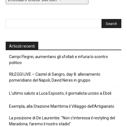
PayPal
Articoli recenti
Campi Flegrei, aumentano gli sfollati e infuria lo scontro
politico
RILEGGI LIVE – Castel di Sangro, day 8: allenamento
pomeridiano del Napoli, David Neres in gruppo
L’ultimo saluto a Luca Esposito, il giornalista ucciso a Eboli
Exempla, alla Stazione Marittima il Villaggio dell’Artigianato
La posizione di De Laurentiis: “Non c’interessa il restyling del
Maradona, faremo il nostro stadio”