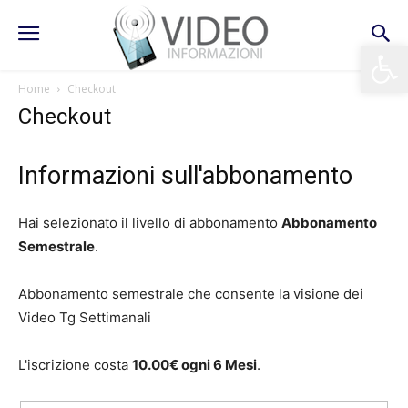
Apri la 
Home
Checkout
Checkout
Informazioni sull'abbonamento
Hai selezionato il livello di abbonamento
Abbonamento
Semestrale
.
Abbonamento semestrale che consente la visione dei
Video Tg Settimanali
L'iscrizione costa
10.00€ ogni 6 Mesi
.