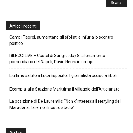
Articoli recenti
Campi Flegrei, aumentano gli sfollati e infuria lo scontro
politico
RILEGGI LIVE – Castel di Sangro, day 8: allenamento
pomeridiano del Napoli, David Neres in gruppo
L’ultimo saluto a Luca Esposito, il giornalista ucciso a Eboli
Exempla, alla Stazione Marittima il Villaggio dell’Artigianato
La posizione di De Laurentiis: “Non c’interessa il restyling del
Maradona, faremo il nostro stadio”
Archivi