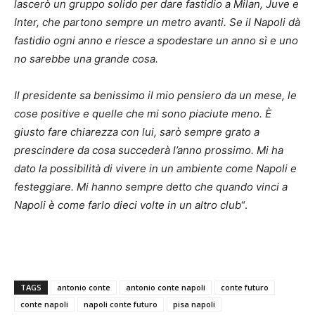
lascerò un gruppo solido per dare fastidio a Milan, Juve e
Inter, che partono sempre un metro avanti. Se il Napoli dà
fastidio ogni anno e riesce a spodestare un anno sì e uno
no sarebbe una grande cosa.
Il presidente sa benissimo il mio pensiero da un mese, le
cose positive e quelle che mi sono piaciute meno. È
giusto fare chiarezza con lui, sarò sempre grato a
prescindere da cosa succederà l’anno prossimo. Mi ha
dato la possibilità di vivere in un ambiente come Napoli e
festeggiare. Mi hanno sempre detto che quando vinci a
Napoli è come farlo dieci volte in un altro club
“.
TAGS
antonio conte
antonio conte napoli
conte futuro
conte napoli
napoli conte futuro
pisa napoli