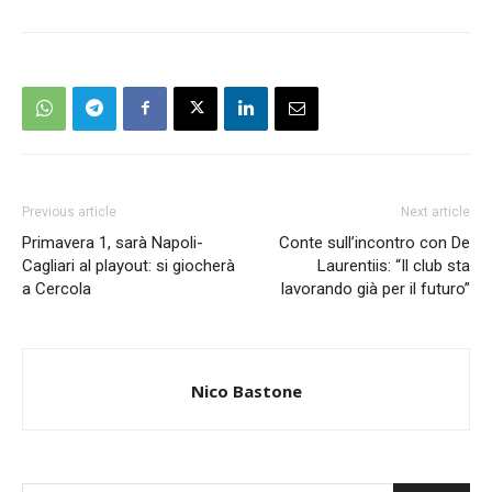
Previous article
Next article
Primavera 1, sarà Napoli-
Conte sull’incontro con De
Cagliari al playout: si giocherà
Laurentiis: “Il club sta
a Cercola
lavorando già per il futuro”
Nico Bastone