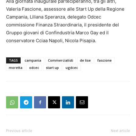
Alla giornata inaugurale parteciperanno, tra gli altri,
Valeria Fascione, assessore alle Start Up della Regione
Campania, Liliana Speranza, delegato Odcec
commissione Finanza Straordinaria, il presidente del
Gruppo giovani di Confindustria Marco Gay ed il
conservatore Cciaa Napoli, Nicola Pisapia.
TAGS
campania
Commercialisti
de lise
fascione
moretta
odcec
start up
ugdcec
Previous article
Next article