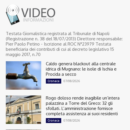
Testata Giornalistica registrata al Tribunale di Napoli
(Registrazione n. 38 del 18/07/2013) Direttore responsabile:
Pier Paolo Petino - Iscrizione al ROC N°23979 Testata
beneficiaria dei contributi di cui al decreto legislativo 15
maggio 2017, n.70
Caldo genera blackout alla centrale
idrica di Mugnano: le isole di Ischia e
Procida a secco
07/08/2026
Cronaca
Rogo doloso rende inagibile un’intera
palazzina a Torre del Greco: 32 gli
sfollati. L’amministrazione fornisce
completa assistenza ai suoi residenti
07/08/2026
Cronaca