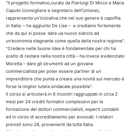
“Il progetto formativo,curato da Pierluigi Di Micco e Maria
Caputo (consigliere e segretario dell’Unione),
rapprersenta un’iniziativa che nel suo genere è capofila
in Italia: – ha aggiunto De Lise – e crediamo fortemente
che da qui si possa dare ua nuovo slancio ad
un’economia stagnante come quella della nostra regione”.
“Credere nelle buone idee è fondamentale per chi ha
scelto di restare nella nostra città – ha invece evidenziato
Moretta – dare gli strumenti ad un giovane
commercialista per poter essere partner di un
imprenditore che punta a creare una novità sul mercato è
forse la miglior tutela sindacale possibile”.
Il corso si articolerà in 6 incontri raggruppati in circa 2
mesi per 24 crediti formativi complessivi per la
formazione dei dottori commercialisti, esperti contabili
ed in corso di accreditamento per avvocati. I relatori
previsti sono 28, provenienti da tutta Italia.