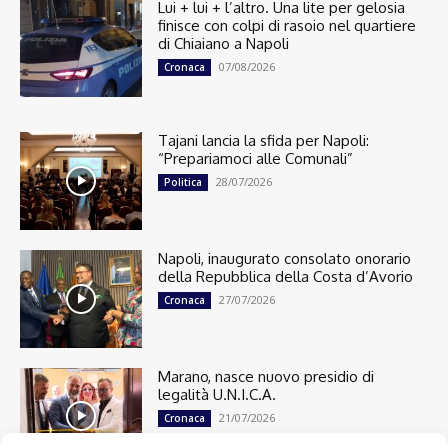
Lui + lui + l’altro. Una lite per gelosia
finisce con colpi di rasoio nel quartiere
di Chiaiano a Napoli
07/08/2026
Cronaca
Tajani lancia la sfida per Napoli:
“Prepariamoci alle Comunali”
28/07/2026
Politica
Napoli, inaugurato consolato onorario
della Repubblica della Costa d’Avorio
27/07/2026
Cronaca
Marano, nasce nuovo presidio di
legalità U.N.I.C.A.
21/07/2026
Cronaca