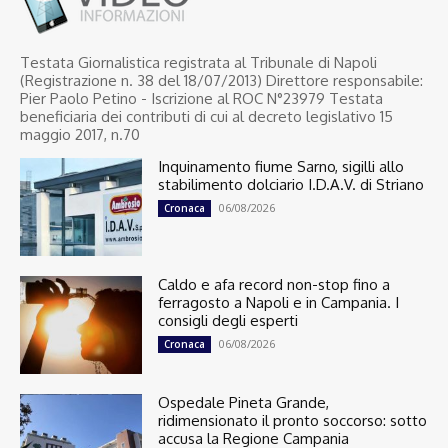
Testata Giornalistica registrata al Tribunale di Napoli
(Registrazione n. 38 del 18/07/2013) Direttore responsabile:
Pier Paolo Petino - Iscrizione al ROC N°23979 Testata
beneficiaria dei contributi di cui al decreto legislativo 15
maggio 2017, n.70
Inquinamento fiume Sarno, sigilli allo
stabilimento dolciario I.D.A.V. di Striano
06/08/2026
Cronaca
Caldo e afa record non-stop fino a
ferragosto a Napoli e in Campania. I
consigli degli esperti
06/08/2026
Cronaca
Ospedale Pineta Grande,
ridimensionato il pronto soccorso: sotto
accusa la Regione Campania