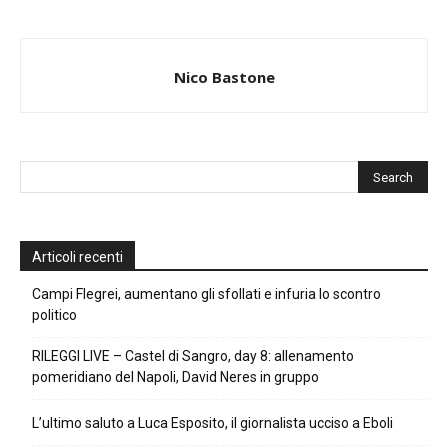
Nico Bastone
Articoli recenti
Campi Flegrei, aumentano gli sfollati e infuria lo scontro
politico
RILEGGI LIVE – Castel di Sangro, day 8: allenamento
pomeridiano del Napoli, David Neres in gruppo
L’ultimo saluto a Luca Esposito, il giornalista ucciso a Eboli