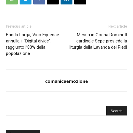
Previous article
Next article
Banda Larga, Vico Equense
Messa in Coena Domini. Il
annulla il “Digital divide”:
cardinale Sepe presiede la
raggiunto l’80% della
liturgia della Lavanda dei Piedi
popolazione
comunicaemozione