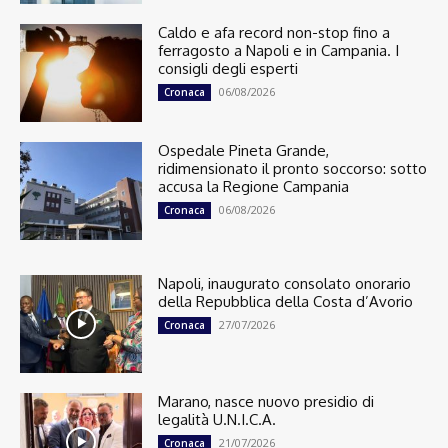
Caldo e afa record non-stop fino a
ferragosto a Napoli e in Campania. I
consigli degli esperti
06/08/2026
Cronaca
Ospedale Pineta Grande,
ridimensionato il pronto soccorso: sotto
accusa la Regione Campania
06/08/2026
Cronaca
Napoli, inaugurato consolato onorario
della Repubblica della Costa d’Avorio
27/07/2026
Cronaca
Marano, nasce nuovo presidio di
legalità U.N.I.C.A.
21/07/2026
Cronaca