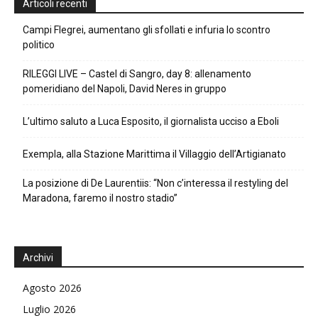
Articoli recenti
Campi Flegrei, aumentano gli sfollati e infuria lo scontro
politico
RILEGGI LIVE – Castel di Sangro, day 8: allenamento
pomeridiano del Napoli, David Neres in gruppo
L’ultimo saluto a Luca Esposito, il giornalista ucciso a Eboli
Exempla, alla Stazione Marittima il Villaggio dell’Artigianato
La posizione di De Laurentiis: “Non c’interessa il restyling del
Maradona, faremo il nostro stadio”
Archivi
Agosto 2026
Luglio 2026