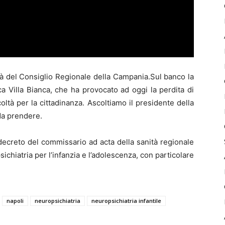
à del Consiglio Regionale della Campania.Sul banco la
ca Villa Bianca, che ha provocato ad oggi la perdita di
coltà per la cittadinanza. Ascoltiamo il presidente della
da prendere.
decreto del commissario ad acta della sanità regionale
psichiatria per l’infanzia e l’adolescenza, con particolare
napoli
neuropsichiatria
neuropsichiatria infantile