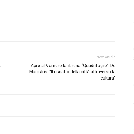
Next article
o
Apre al Vomero la libreria “Quadrifoglio”. De
Magistris: “Il riscatto della città attraverso la
cultura”