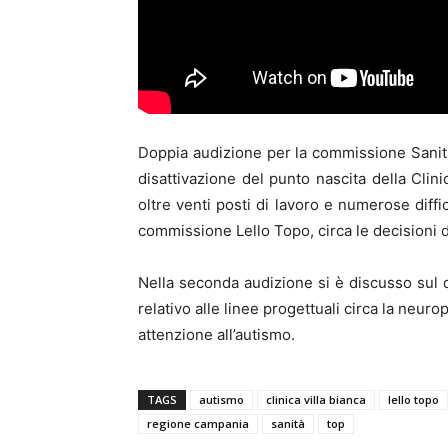
Doppia audizione per la commissione Sanit
disattivazione del punto nascita della Clini
oltre venti posti di lavoro e numerose diffi
commissione Lello Topo, circa le decisioni 
Nella seconda audizione si è discusso sul 
relativo alle linee progettuali circa la neuro
attenzione all’autismo.
TAGS
autismo
clinica villa bianca
lello topo
regione campania
sanità
top