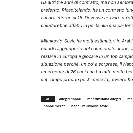
Ha altri tre anni di contratto, ma non sembra i
preferito. Ricapitolando: ha un contratto lun
ancora intorno ai 15. Dovesse arrivare un’of
chiuderebbe affatto la porta alla sua parten
Milinkovic-Savic ha molti estimatori in Arabi
quindi raggiungerlo nel campionato arabo; a 
restare in Europa e giocare in un top camp
situazione perché, un po’ a sorpresa, il Napol
emergente di 26 anni che ha fatto molto ben
sul campo proprio pochi mesi fa), ovvero Ko
TAGS
allegri napoli
massimiliano allegri
mer
napoli meret
napoli milinkovic savic