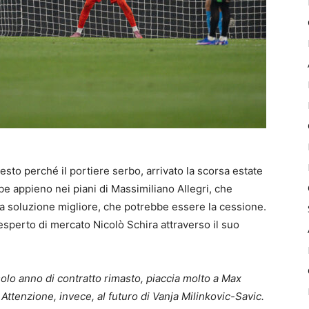
sto perché il portiere serbo, arrivato la scorsa estate
e appieno nei piani di Massimiliano Allegri, che
la soluzione migliore, che potrebbe essere la cessione.
’esperto di mercato Nicolò Schira attraverso il suo
olo anno di contratto rimasto, piaccia molto a Max
 Attenzione, invece, al futuro di Vanja Milinkovic-Savic.