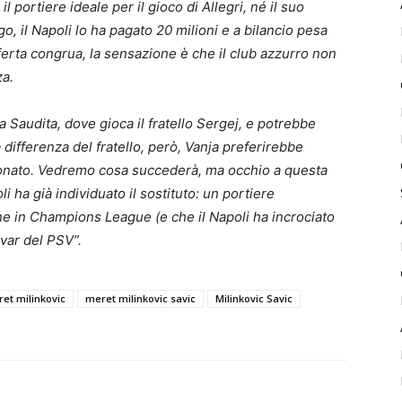
l portiere ideale per il gioco di Allegri, né il suo
go, il Napoli lo ha pagato 20 milioni e a bilancio pesa
ferta congrua, la sensazione è che il club azzurro non
za.
a Saudita, dove gioca il fratello Sergej, e potrebbe
differenza del fratello, però, Vanja preferirebbe
ionato. Vedremo cosa succederà, ma occhio a questa
i ha già individuato il sostituto: un portiere
e in Champions League (e che il Napoli ha incrociato
var del PSV”.
et milinkovic
meret milinkovic savic
Milinkovic Savic