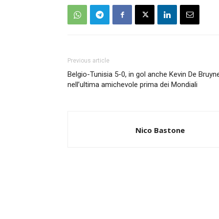
Previous article
Belgio-Tunisia 5-0, in gol anche Kevin De Bruyn
nell’ultima amichevole prima dei Mondiali
Nico Bastone