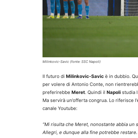
Milinkovic-Savic (fonte: SSC Napoli)
Il futuro di
Milinkovic-Savic
è in dubbio. Que
per volere di Antonio Conte, non rientrerebb
preferirebbe
Meret
. Quindi il
Napoli
studia 
Ma servirà un’offerta congrua. Lo riferisce l
canale Youtube:
“Mi risulta che Meret, nonostante abbia un s
Allegri, e dunque alla fine potrebbe restare.