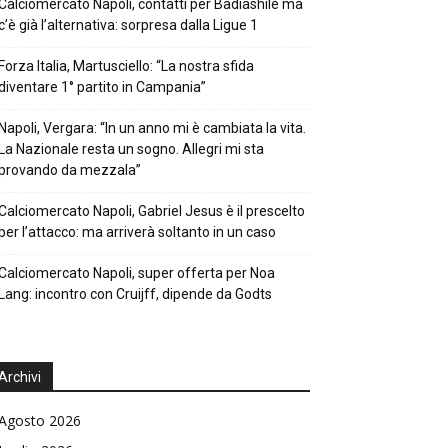
Calciomercato Napoli, contatti per Badiashile ma
c’è già l’alternativa: sorpresa dalla Ligue 1
Forza Italia, Martusciello: “La nostra sfida
diventare 1° partito in Campania”
Napoli, Vergara: “In un anno mi è cambiata la vita.
La Nazionale resta un sogno. Allegri mi sta
provando da mezzala”
Calciomercato Napoli, Gabriel Jesus è il prescelto
per l’attacco: ma arriverà soltanto in un caso
Calciomercato Napoli, super offerta per Noa
Lang: incontro con Cruijff, dipende da Godts
Archivi
Agosto 2026