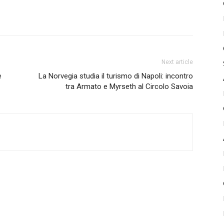
Next article
e
La Norvegia studia il turismo di Napoli: incontro
tra Armato e Myrseth al Circolo Savoia