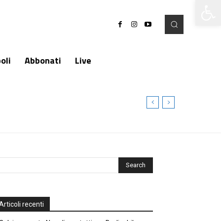
Apri la 
oli
Abbonati
Live
Articoli recenti