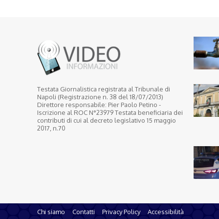
Testata Giornalistica registrata al Tribunale di
Napoli (Registrazione n. 38 del 18/07/2013)
Direttore responsabile: Pier Paolo Petino -
Iscrizione al ROC N°23979 Testata beneficiaria dei
contributi di cui al decreto legislativo 15 maggio
2017, n.70
Chi siamo
Contatti
Privacy Policy
Accessibilità