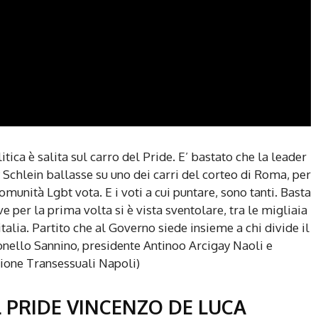
olitica è salita sul carro del Pride. E’ bastato che la leader
 Schlein ballasse su uno dei carri del corteo di Roma, per
comunità Lgbt vota. E i voti a cui puntare, sono tanti. Basta
 per la prima volta si è vista sventolare, tra le migliaia
talia. Partito che al Governo siede insieme a chi divide il
onello Sannino, presidente Antinoo Arcigay Naoli e
zione Transessuali Napoli)
L PRIDE VINCENZO DE LUCA