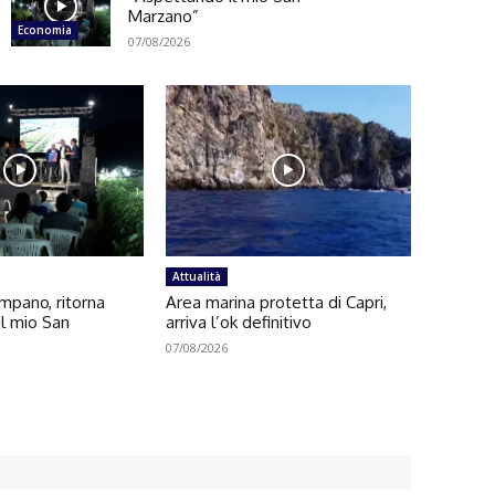
Marzano”
Economia
07/08/2026
Attualità
pano, ritorna
Area marina protetta di Capri,
l mio San
arriva l’ok definitivo
07/08/2026