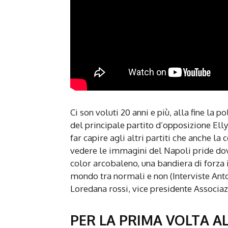
Ci son voluti 20 anni e più, alla fine la p
del principale partito d’opposizione Elly
far capire agli altri partiti che anche la 
vedere le immagini del Napoli pride dove
color arcobaleno, una bandiera di forza i
mondo tra normali e non (Interviste Ant
Loredana rossi, vice presidente Associa
PER LA PRIMA VOLTA A