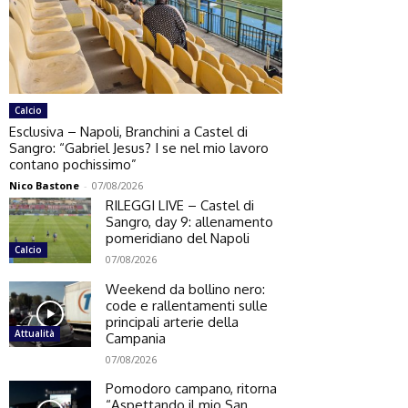
Calcio
Esclusiva – Napoli, Branchini a Castel di
Sangro: “Gabriel Jesus? I se nel mio lavoro
contano pochissimo”
Nico Bastone
-
07/08/2026
RILEGGI LIVE – Castel di
Sangro, day 9: allenamento
pomeridiano del Napoli
Calcio
07/08/2026
Weekend da bollino nero:
code e rallentamenti sulle
principali arterie della
Attualità
Campania
07/08/2026
Pomodoro campano, ritorna
“Aspettando il mio San