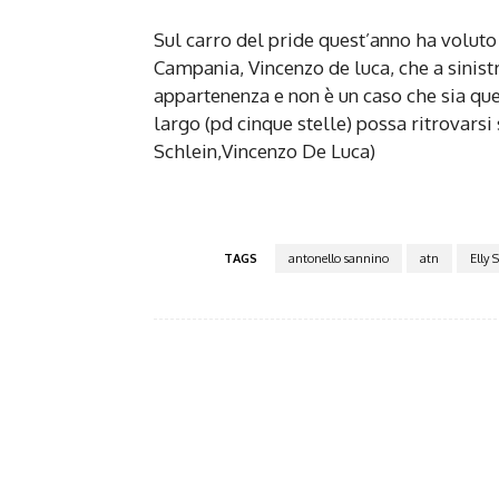
Sul carro del pride quest’anno ha voluto
Campania, Vincenzo de luca, che a sinistr
appartenenza e non è un caso che sia que
largo (pd cinque stelle) possa ritrovarsi s
Schlein,Vincenzo De Luca)
TAGS
antonello sannino
atn
Elly 