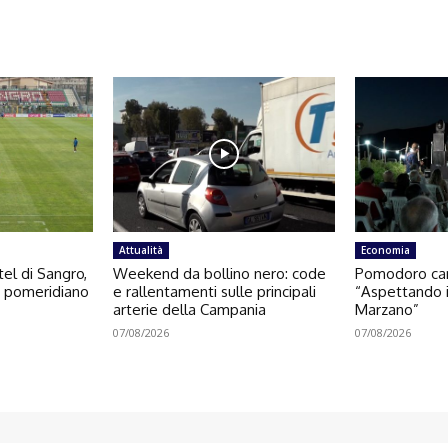
Attualità
Economia
el di Sangro,
Weekend da bollino nero: code
Pomodoro cam
o pomeridiano
e rallentamenti sulle principali
“Aspettando i
arterie della Campania
Marzano”
07/08/2026
07/08/2026