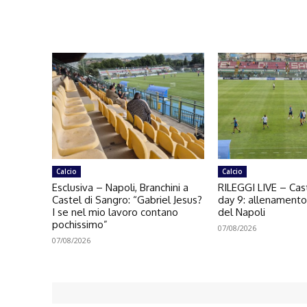
Calcio
Calcio
Esclusiva – Napoli, Branchini a
RILEGGI LIVE – Cast
Castel di Sangro: “Gabriel Jesus?
day 9: allenament
I se nel mio lavoro contano
del Napoli
pochissimo”
07/08/2026
07/08/2026