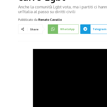
Anche la comunità Lgbt vota, ma i partiti ci han
un'Italia al passo su diritti civili
Pubblicato da
Renato Cavallo
WhatsApp
Telegram
Share