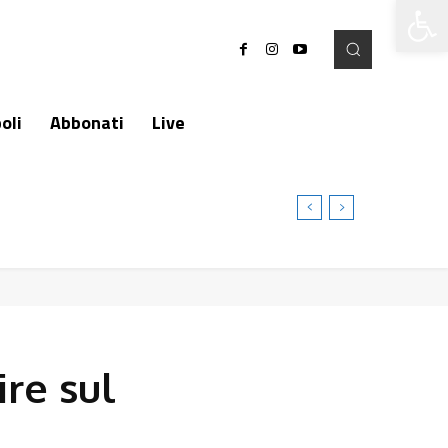
Apri la 
oli
Abbonati
Live
ire sul