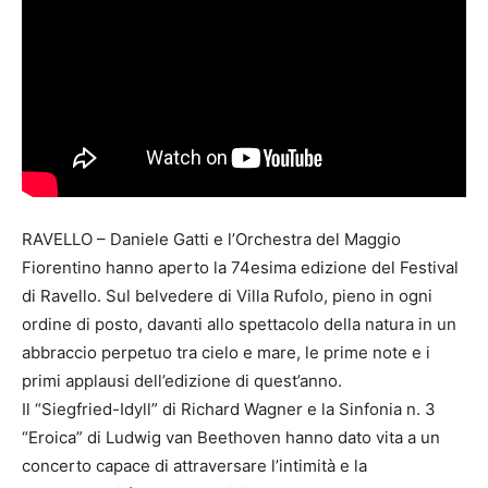
RAVELLO – Daniele Gatti e l’Orchestra del Maggio
Fiorentino hanno aperto la 74esima edizione del Festival
di Ravello. Sul belvedere di Villa Rufolo, pieno in ogni
ordine di posto, davanti allo spettacolo della natura in un
abbraccio perpetuo tra cielo e mare, le prime note e i
primi applausi dell’edizione di quest’anno.
Il “Siegfried-Idyll” di Richard Wagner e la Sinfonia n. 3
“Eroica” di Ludwig van Beethoven hanno dato vita a un
concerto capace di attraversare l’intimità e la