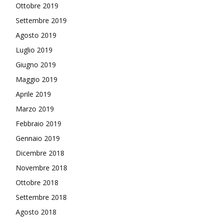
Ottobre 2019
Settembre 2019
Agosto 2019
Luglio 2019
Giugno 2019
Maggio 2019
Aprile 2019
Marzo 2019
Febbraio 2019
Gennaio 2019
Dicembre 2018
Novembre 2018
Ottobre 2018
Settembre 2018
Agosto 2018