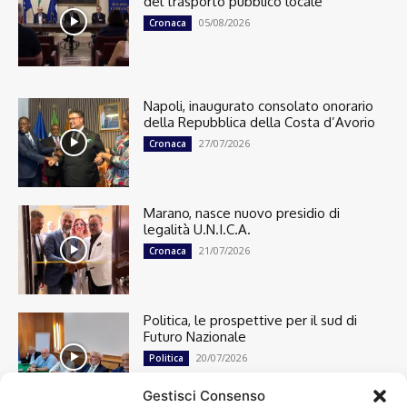
del trasporto pubblico locale
05/08/2026
Cronaca
Napoli, inaugurato consolato onorario
della Repubblica della Costa d’Avorio
27/07/2026
Cronaca
Marano, nasce nuovo presidio di
legalità U.N.I.C.A.
21/07/2026
Cronaca
Politica, le prospettive per il sud di
Futuro Nazionale
20/07/2026
Politica
Gestisci Consenso