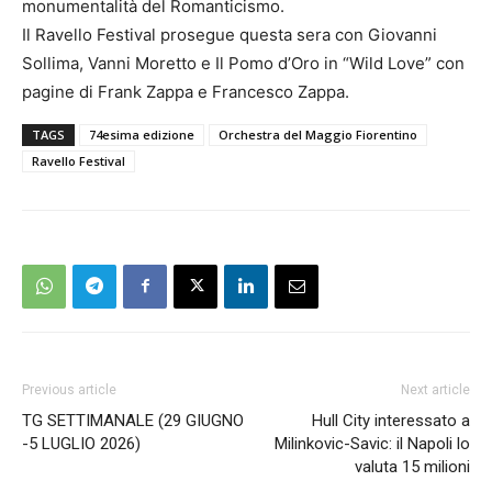
monumentalità del Romanticismo.
Il Ravello Festival prosegue questa sera con Giovanni
Sollima, Vanni Moretto e Il Pomo d’Oro in “Wild Love” con
pagine di Frank Zappa e Francesco Zappa.
TAGS
74esima edizione
Orchestra del Maggio Fiorentino
Ravello Festival
Previous article
Next article
TG SETTIMANALE (29 GIUGNO
Hull City interessato a
-5 LUGLIO 2026)
Milinkovic-Savic: il Napoli lo
valuta 15 milioni