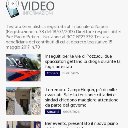
Testata Giornalistica registrata al Tribunale di Napoli
(Registrazione n. 38 del 18/07/2013) Direttore responsabile:
Pier Paolo Petino - Iscrizione al ROC N°23979 Testata
beneficiaria dei contributi di cui al decreto legislativo 15
maggio 2017, n.70
Inseguiti per le vie di Pozzuoli, due
spacciatori gettano la droga durante la
fuga: arrestati
06/08/2026
Cronaca
Terremoto Campi Flegrei, più di mille
evacuati. Sale la tensione: cittadini e
sindaci chiedono maggiore attenzione
da parte del governo
06/08/2026
Attualità
Benevento, presentato il nuovo piano