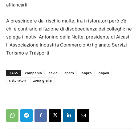
affiancarli.
A prescindere dal rischio multe, tra i ristoratori però c’è
chi è contrario all’azione di disobbedienza dei colleghi: ne
spiega i motivi Antonino della Notte, presidente di Aicast,
l’ Associazione Industria Commercio Artigianato Servizi
Turismo e Trasporti
TAGS
campania
covid
dpcm
ioapro
napoli
ristoratori
zona gialla