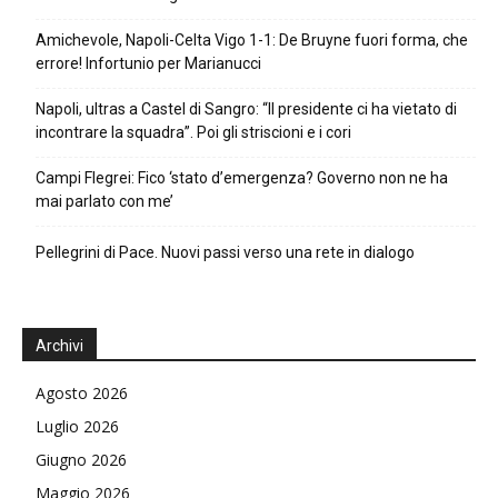
Amichevole, Napoli-Celta Vigo 1-1: De Bruyne fuori forma, che
errore! Infortunio per Marianucci
Napoli, ultras a Castel di Sangro: “Il presidente ci ha vietato di
incontrare la squadra”. Poi gli striscioni e i cori
Campi Flegrei: Fico ‘stato d’emergenza? Governo non ne ha
mai parlato con me’
Pellegrini di Pace. Nuovi passi verso una rete in dialogo
Archivi
Agosto 2026
Luglio 2026
Giugno 2026
Maggio 2026