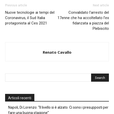
Previous article
Next article
Nuove tecnologie ai tempi del
Convalidato l’arresto del
Coronavirus, il Sud Italia
17enne che ha accoltellato l’ex
protagonista al Ces 2021
fidanzata a piazza del
Plebiscito
Renato Cavallo
Articoli recenti
Napoli, Di Lorenzo: “Il livello si è alzato. Ci sono i presupposti per
fare una buona stagione”