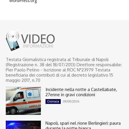
WordPress.org
Testata Giornalistica registrata al Tribunale di Napoli
(Registrazione n. 38 del 18/07/2013) Direttore responsabile:
Pier Paolo Petino - Iscrizione al ROC N°23979 Testata
beneficiaria dei contributi di cui al decreto legislativo 15
maggio 2017, n.70
Incidente nella notte a Castellabate,
27enne in gravi condizioni
08/08/2026
Cronaca
Napoli, spari nel rione Berlingieri: paura
durante la notte bianca