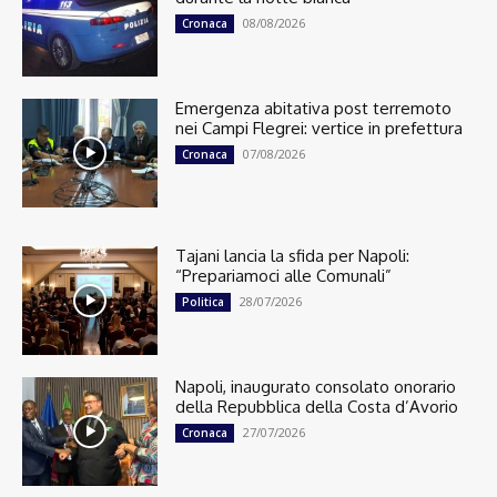
08/08/2026
Cronaca
Emergenza abitativa post terremoto
nei Campi Flegrei: vertice in prefettura
07/08/2026
Cronaca
Tajani lancia la sfida per Napoli:
“Prepariamoci alle Comunali”
28/07/2026
Politica
Napoli, inaugurato consolato onorario
della Repubblica della Costa d’Avorio
27/07/2026
Cronaca