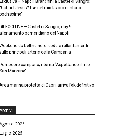
Esclusiva – Napoli, Branchini a Castel di Sangro:
“Gabriel Jesus? I se nel mio lavoro contano
pochissimo”
RILEGGI LIVE – Castel di Sangro, day 9:
allenamento pomeridiano del Napoli
Weekend da bollino nero: code e rallentamenti
sulle principali arterie della Campania
Pomodoro campano, ritorna “Aspettando il mio
San Marzano”
Area marina protetta di Capri, arriva l’ok definitivo
Archivi
Agosto 2026
Luglio 2026