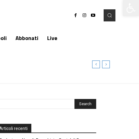
Apri la 
oli
Abbonati
Live
Articoli recenti