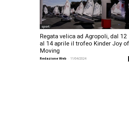
sport
Regata velica ad Agropoli, dal 12
al 14 aprile il trofeo Kinder Joy o
Moving
Redazione Web
-
11/04/2024