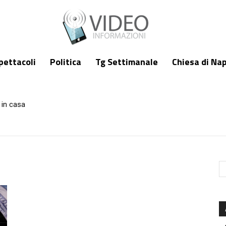
pettacoli
Politica
Tg Settimanale
Chiesa di Nap
 in casa