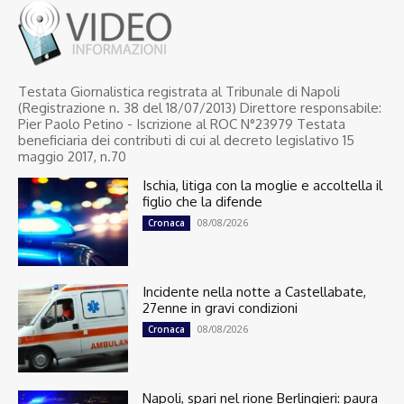
Testata Giornalistica registrata al Tribunale di Napoli
(Registrazione n. 38 del 18/07/2013) Direttore responsabile:
Pier Paolo Petino - Iscrizione al ROC N°23979 Testata
beneficiaria dei contributi di cui al decreto legislativo 15
maggio 2017, n.70
Ischia, litiga con la moglie e accoltella il
figlio che la difende
08/08/2026
Cronaca
Incidente nella notte a Castellabate,
27enne in gravi condizioni
08/08/2026
Cronaca
Napoli, spari nel rione Berlingieri: paura