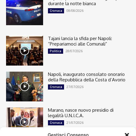
durante la notte bianca
08/08/2026
Cronaca
Tajani lancia la sfida per Napoli:
“Prepariamoci alle Comunali”
28/07/2026
Politica
Napoli, inaugurato consolato onorario
della Repubblica della Costa d’Avorio
27/07/2026
Cronaca
Marano, nasce nuovo presidio di
legalità U.N.I.C.A.
21/07/2026
Cronaca
Gestisci Consenso