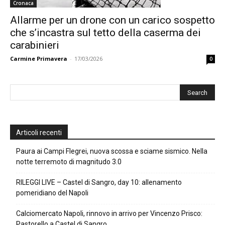
Cronaca
Allarme per un drone con un carico sospetto
che s’incastra sul tetto della caserma dei
carabinieri
Carmine Primavera
-
17/03/2026
0
Articoli recenti
Paura ai Campi Flegrei, nuova scossa e sciame sismico. Nella
notte terremoto di magnitudo 3.0
RILEGGI LIVE – Castel di Sangro, day 10: allenamento
pomeridiano del Napoli
Calciomercato Napoli, rinnovo in arrivo per Vincenzo Prisco:
Pastorello a Castel di Sangro