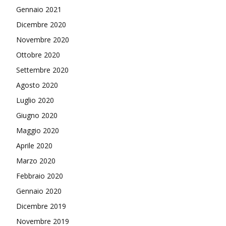
Gennaio 2021
Dicembre 2020
Novembre 2020
Ottobre 2020
Settembre 2020
Agosto 2020
Luglio 2020
Giugno 2020
Maggio 2020
Aprile 2020
Marzo 2020
Febbraio 2020
Gennaio 2020
Dicembre 2019
Novembre 2019